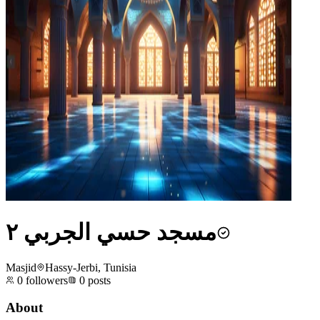
مسجد حسي الجربي ٢
Masjid
Hassy-Jerbi, Tunisia
0
followers
0
posts
About