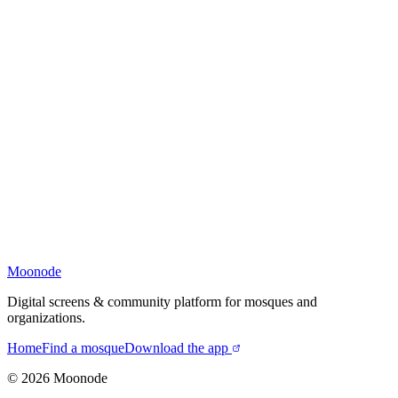
Moonode
Digital screens & community platform for mosques and
organizations.
Home
Find a mosque
Download the app
©
2026
Moonode