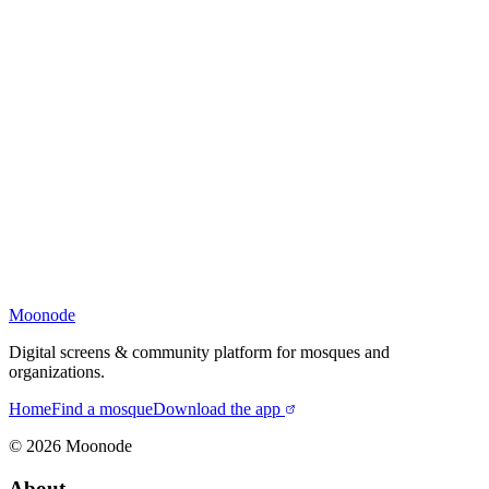
Moonode
Digital screens & community platform for mosques and
organizations.
Home
Find a mosque
Download the app
©
2026
Moonode
About