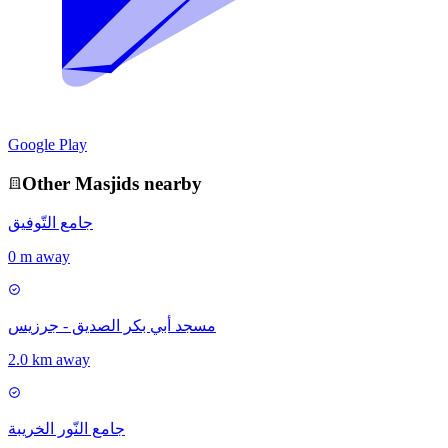
Google Play
Other
Masjid
s nearby
جامع التّوفيق
0 m away
مسجد أبي بكر الصديق - جرزيس
2.0 km away
جامع النّور الخريبة