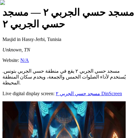
مسجد حسي الجربي ٢
— مسجد
حسي الجربي ٢
Masjid
in Hassy-Jerbi, Tunisia
Unknown, TN
Website:
N/A
مسجد حسي الجربي ٢ يقع في منطقة حسي الجربي بتونس.
يُستخدم لأداء الصلوات الخمس والجمعة، ويخدم سكان المنطقة
المحيطة.
Live digital display screen:
مسجد حسي الجربي ٢
DinScreen