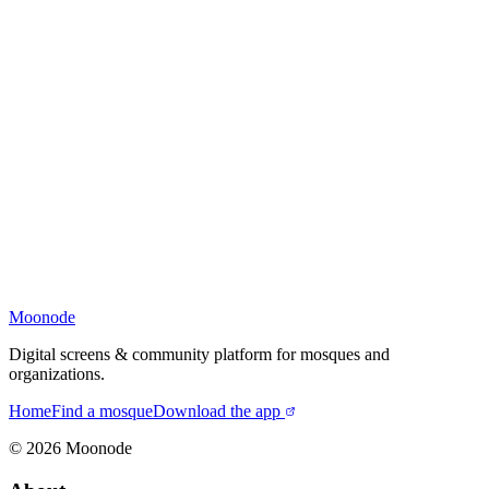
Moonode
Digital screens & community platform for mosques and
organizations.
Home
Find a mosque
Download the app
©
2026
Moonode