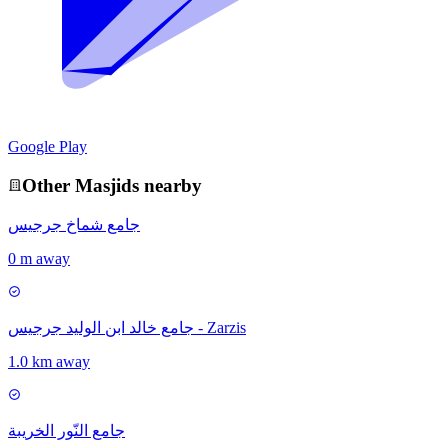
Google Play
Other
Masjid
s nearby
جامع شماخ جرجيس
0 m away
جامع خالد ابن الوليد جرجيس - Zarzis
1.0 km away
جامع النّور الخريبة