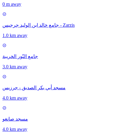
0 m away
جامع خالد ابن الوليد جرجيس - Zarzis
1.0 km away
جامع النّور الخريبة
3.0 km away
مسجد أبي بكر الصديق - جرزيس
4.0 km away
مسجد صانغو
4.0 km away