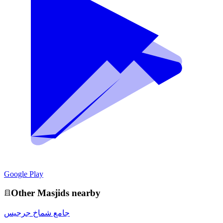
Google Play
Other
Masjid
s nearby
جامع شماخ جرجيس