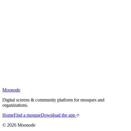
Moonode
Digital screens & community platform for mosques and
organizations.
Home
Find a mosque
Download the app
©
2026
Moonode