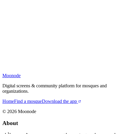
Moonode
Digital screens & community platform for mosques and
organizations.
Home
Find a mosque
Download the app
©
2026
Moonode
About