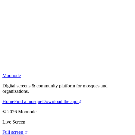
Moonode
Digital screens & community platform for mosques and
organizations.
Home
Find a mosque
Download the app
©
2026
Moonode
Live Screen
Full screen