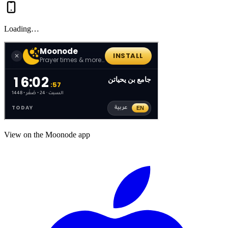
Loading…
View on the Moonode app