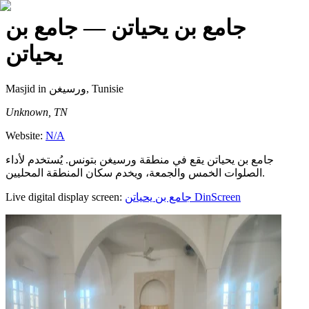
جامع بن يحياتن
— جامع بن
يحياتن
Masjid
in ورسيغن, Tunisie
Unknown, TN
Website:
N/A
جامع بن يحياتن يقع في منطقة ورسيغن بتونس. يُستخدم لأداء
الصلوات الخمس والجمعة، ويخدم سكان المنطقة المحليين.
Live digital display screen:
جامع بن يحياتن
DinScreen