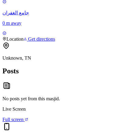
جامع الغفران
0 m away
Location
Get directions
Unknown, TN
Posts
No posts yet from this
masjid
.
Live Screen
Full screen