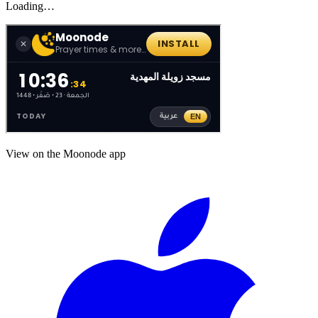
Loading…
View on the Moonode app