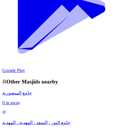
Google Play
Other
Masjid
s nearby
جامع المنصورية
0 m away
جامع النور - السعد - المهدية - المهدية