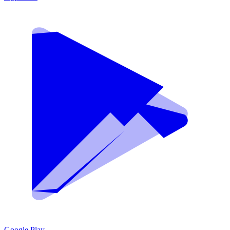
Google Play