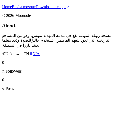
Home
Find a mosque
Download the app
©
2026
Moonode
About
مسجد زويلة المهدية يقع في مدينة المهدية بتونس، وهو من المساجد
التاريخية التي تعود للعهد الفاطمي. يُستخدم حالياً للصلاة ويُعد معلماً
دينياً بارزاً في المنطقة.
Unknown, TN
N/A
0
Followers
0
Posts