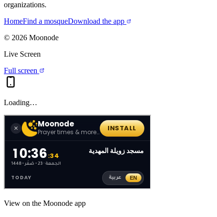
organizations.
Home
Find a mosque
Download the app
©
2026
Moonode
Live Screen
Full screen
Loading…
View on the Moonode app