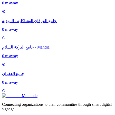
0 m away
جامع الفرقان الهشاكلية - المهدية
0 m away
جامع البركة السلام - Mahdia
0 m away
جامع الغفران
0 m away
Moon
ode
Connecting organizations to their communities through smart digital
signage.