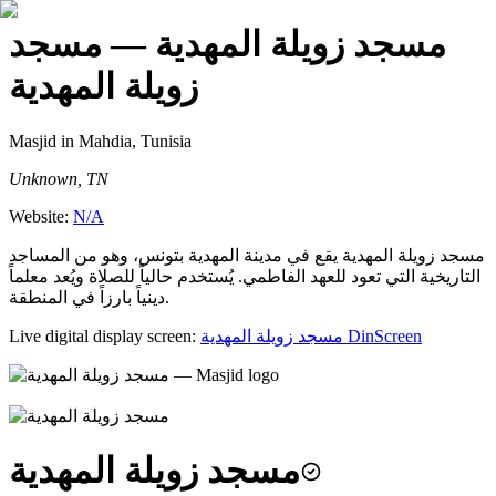
مسجد زويلة المهدية
— مسجد
زويلة المهدية
Masjid
in Mahdia, Tunisia
Unknown, TN
Website:
N/A
مسجد زويلة المهدية يقع في مدينة المهدية بتونس، وهو من المساجد
التاريخية التي تعود للعهد الفاطمي. يُستخدم حالياً للصلاة ويُعد معلماً
دينياً بارزاً في المنطقة.
Live digital display screen:
مسجد زويلة المهدية
DinScreen
مسجد زويلة المهدية