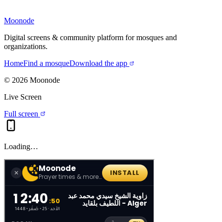
Moonode
Digital screens & community platform for mosques and
organizations.
Home
Find a mosque
Download the app
©
2026
Moonode
Live Screen
Full screen
Loading…