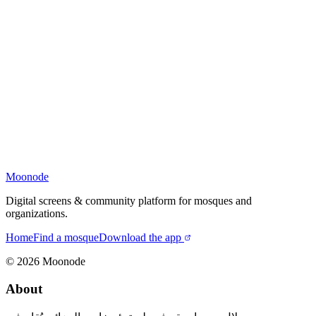
Moonode
Digital screens & community platform for mosques and
organizations.
Home
Find a mosque
Download the app
©
2026
Moonode
About