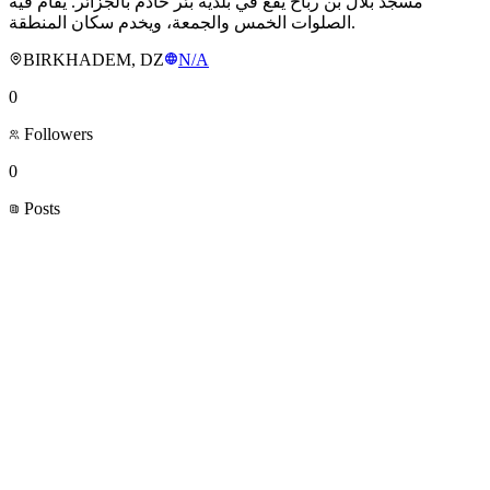
مسجد بلال بن رباح يقع في بلدية بئر خادم بالجزائر. يُقام فيه
الصلوات الخمس والجمعة، ويخدم سكان المنطقة.
BIRKHADEM, DZ
N/A
0
Followers
0
Posts