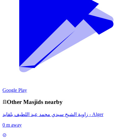
Google Play
Other
Masjid
s nearby
زاوية الشيخ سيدي محمد عبد اللطيف بلقايد - Alger
0 m away