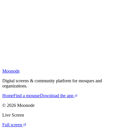
Moonode
Digital screens & community platform for mosques and
organizations.
Home
Find a mosque
Download the app
©
2026
Moonode
Live Screen
Full screen