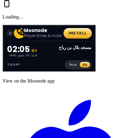
Loading…
View on the Moonode app