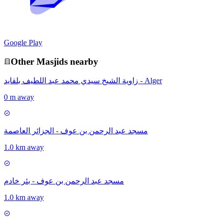
Google Play
Other
Masjid
s nearby
زاوية الشيخ سيدي محمد عبد اللطيف بلقايد - Alger
0 m away
مسجد عبد الرحمن بن عوف - الجزائر العاصمة
1.0 km away
مسجد عبد الرحمن بن عوف - بئر خادم
1.0 km away