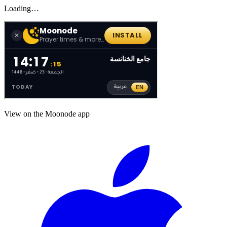
Loading…
View on the Moonode app