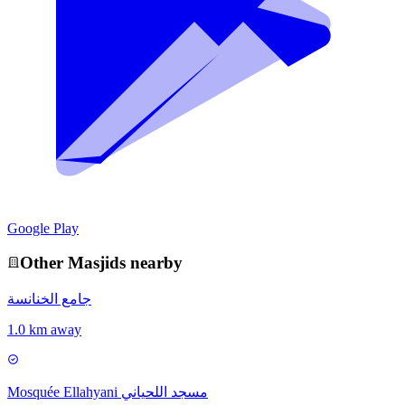
Google Play
Other
Masjid
s nearby
جامع الخنانسة
1.0 km away
Mosquée Ellahyani مسجد اللحياني