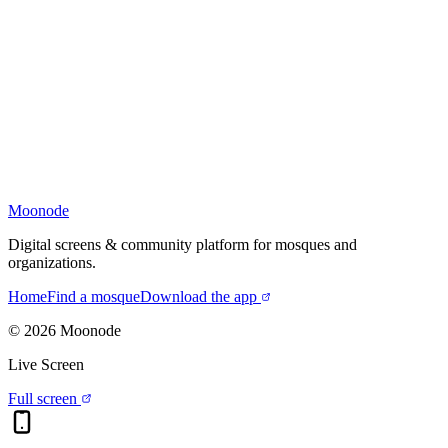
Moonode
Digital screens & community platform for mosques and
organizations.
Home
Find a mosque
Download the app
©
2026
Moonode
Live Screen
Full screen