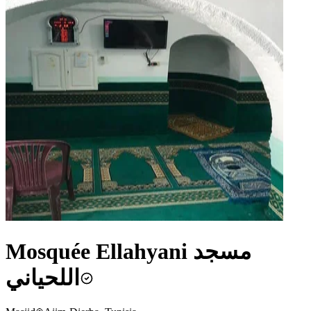
Mosquée Ellahyani مسجد
اللحياني