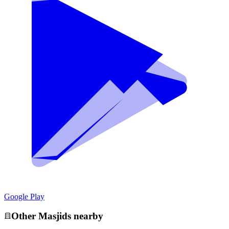
Google Play
Other
Masjid
s nearby