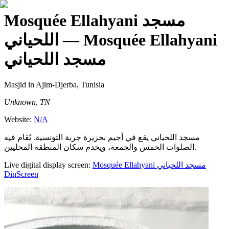
Mosquée Ellahyani مسجد
اللحياني
— Mosquée Ellahyani
مسجد اللحياني
Masjid
in Ajim-Djerba, Tunisia
Unknown, TN
Website:
N/A
مسجد اللحياني يقع في أجيم بجزيرة جربة التونسية. يُقام فيه
الصلوات الخمس والجمعة، ويخدم سكان المنطقة المحليين.
Live digital display screen:
Mosquée Ellahyani مسجد اللحياني
DinScreen