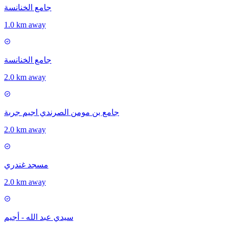
جامع الخنانسة
1.0 km away
جامع الخنانسة
2.0 km away
جامع بن مومن الصرندي اجيم جربة
2.0 km away
مسجد غندري
2.0 km away
سيدي عبد الله - أجيم