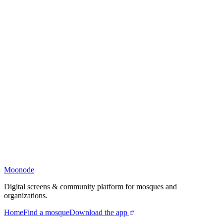
Moonode
Digital screens & community platform for mosques and
organizations.
Home
Find a mosque
Download the app