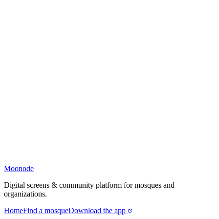
Moonode
Digital screens & community platform for mosques and
organizations.
Home
Find a mosque
Download the app