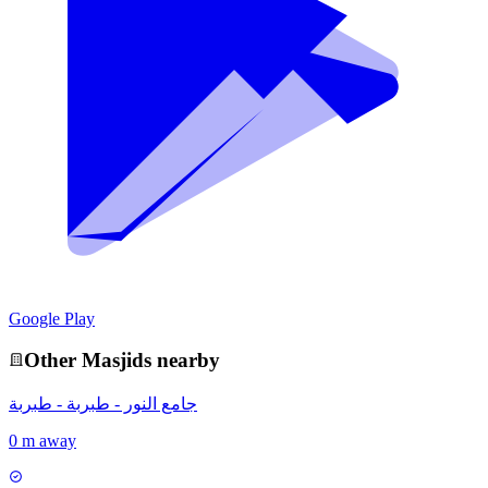
Google Play
Other
Masjid
s nearby
جامع النور - طبربة - طبربة
0 m away