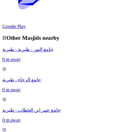
Google Play
Other
Masjid
s nearby
جامع النور - طبربة - طبربة
0 m away
جامع الرجاء - طبربة
0 m away
جامع عمر ابن الخطاب - طبربة
0 m away