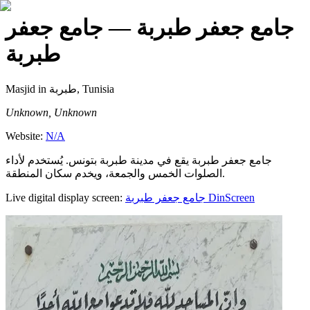
جامع جعفر طبربة
— جامع جعفر
طبربة
Masjid
in طبربة, Tunisia
Unknown, Unknown
Website:
N/A
جامع جعفر طبربة يقع في مدينة طبربة بتونس. يُستخدم لأداء
الصلوات الخمس والجمعة، ويخدم سكان المنطقة.
Live digital display screen:
جامع جعفر طبربة
DinScreen