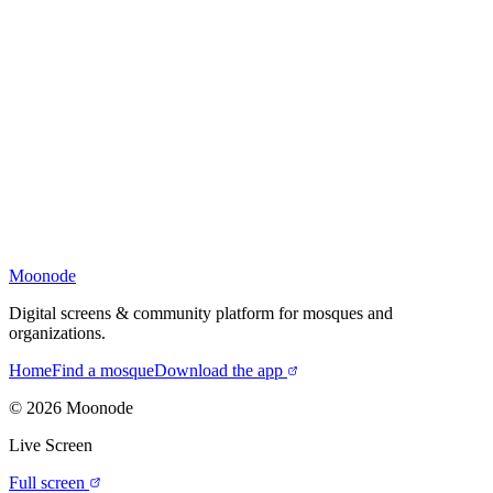
Moonode
Digital screens & community platform for mosques and
organizations.
Home
Find a mosque
Download the app
©
2026
Moonode
Live Screen
Full screen