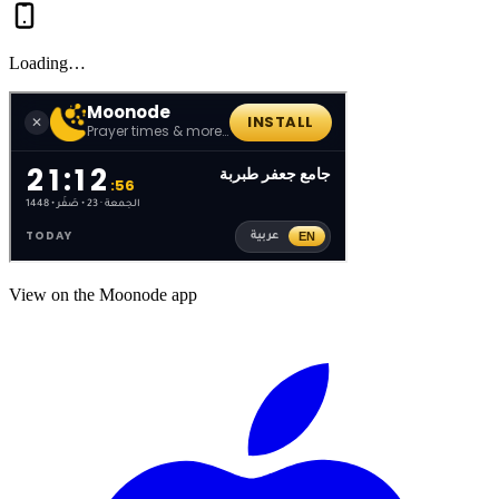
Loading…
View on the Moonode app