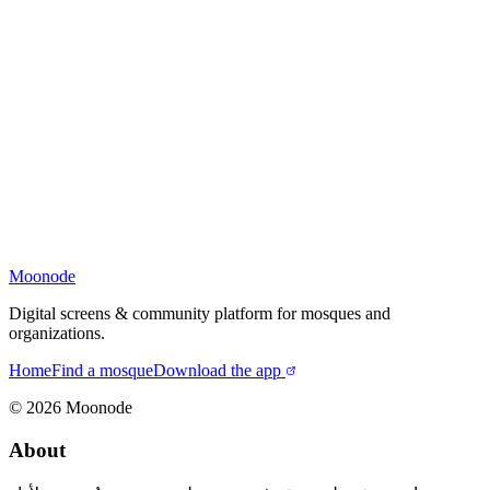
Moonode
Digital screens & community platform for mosques and
organizations.
Home
Find a mosque
Download the app
©
2026
Moonode
About