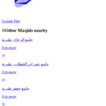
Google Play
Other
Masjid
s nearby
جامع الرجاء - طبربة
0 m away
جامع عمر ابن الخطاب - طبربة
0 m away
جامع جعفر طبربة
0 m away