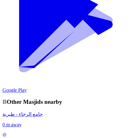
Google Play
Other
Masjid
s nearby
جامع الرجاء - طبربة
0 m away