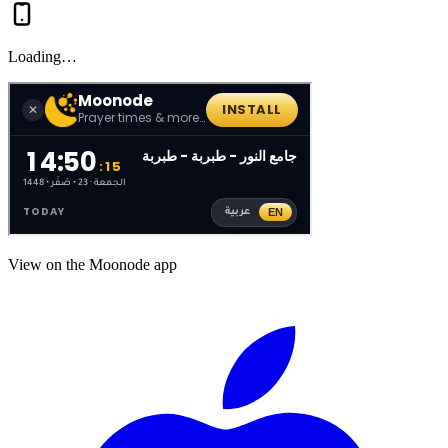
Loading…
View on the Moonode app