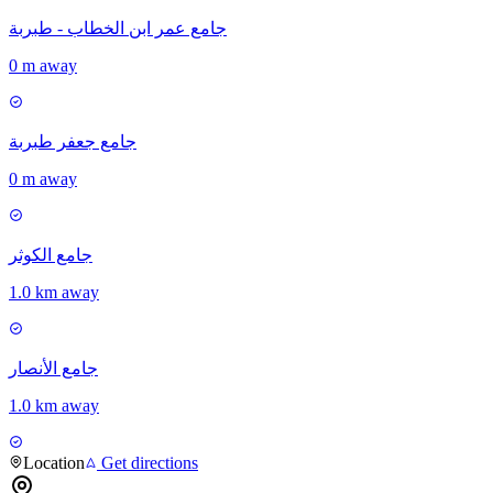
جامع عمر ابن الخطاب - طبربة
0 m away
جامع جعفر طبربة
0 m away
جامع الكوثر
1.0 km away
جامع الأنصار
1.0 km away
Location
Get directions