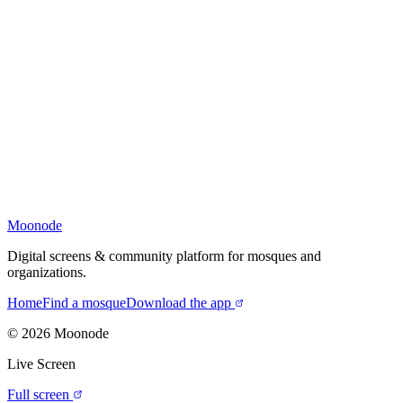
Moonode
Digital screens & community platform for mosques and
organizations.
Home
Find a mosque
Download the app
©
2026
Moonode
Live Screen
Full screen