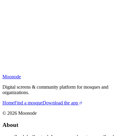
Moonode
Digital screens & community platform for mosques and
organizations.
Home
Find a mosque
Download the app
©
2026
Moonode
About