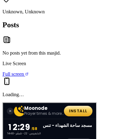
Unknown, Unknown
Posts
No posts yet from this
masjid
.
Live Screen
Full screen
Loading…