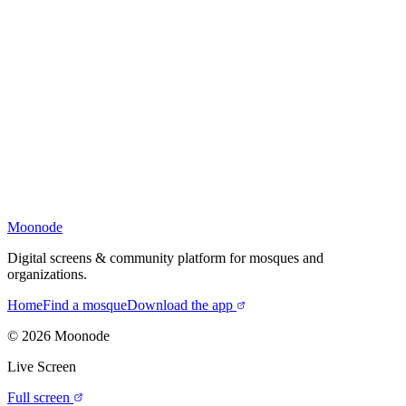
Moonode
Digital screens & community platform for mosques and
organizations.
Home
Find a mosque
Download the app
©
2026
Moonode
Live Screen
Full screen