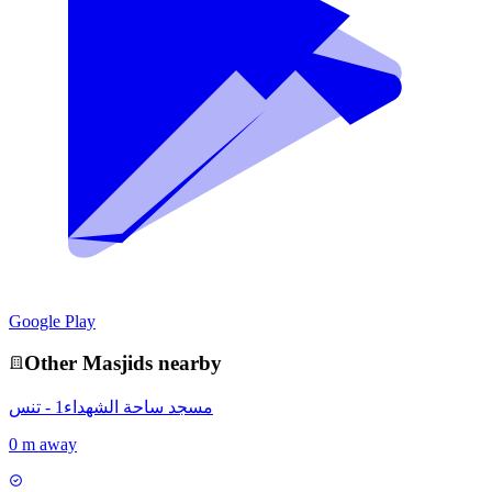
Google Play
Other
Masjid
s nearby
مسجد ساحة الشهداء1 - تنس
0 m away