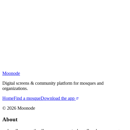
Moonode
Digital screens & community platform for mosques and
organizations.
Home
Find a mosque
Download the app
©
2026
Moonode
About