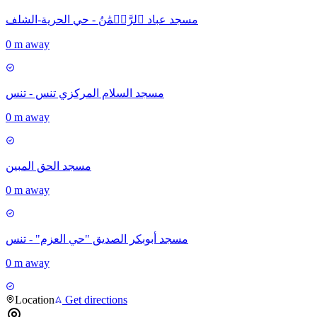
مسجد عباد ٱلرَّحۡمَٰنُ - حي الحرية-الشلف
0 m away
مسجد السلام المركزي تنس - تنس
0 m away
مسجد الحق المبين
0 m away
مسجد أبوبكر الصديق "حي العزم" - تنس
0 m away
Location
Get directions