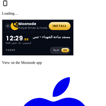
Loading…
View on the Moonode app