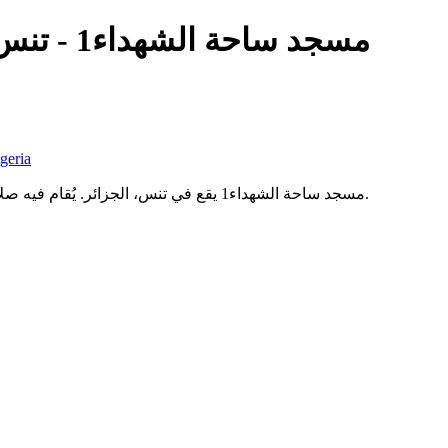
مسجد ساحة الشهداء1 - تنس
geria
مسجد ساحة الشهداء1 يقع في تنس، الجزائر. يُقام فيه صلاة الجمعة وصلاة العيد والصلوات الخمس حسب توقيت موقع مواقيت.