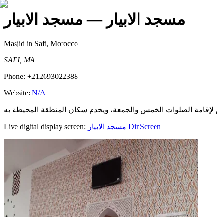
مسجد الابيار
— مسجد الابيار
Masjid
in Safi, Morocco
SAFI, MA
Phone:
+212693022388
Website:
N/A
Live digital display screen:
مسجد الابيار
DinScreen