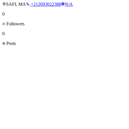
SAFI, MA
+212693022388
N/A
0
Followers
0
Posts