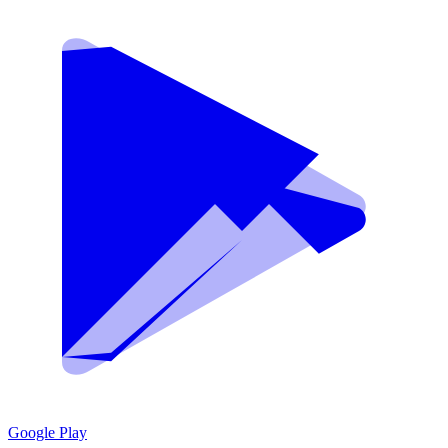
Google Play