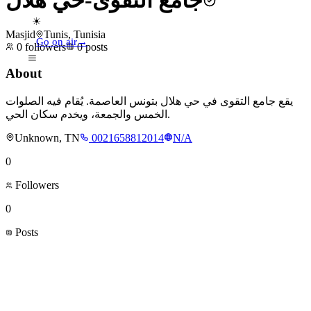
جامع التقوى-حي هلال
☀
Masjid
Tunis, Tunisia
Go on air
→
0
followers
0
posts
About
يقع جامع التقوى في حي هلال بتونس العاصمة. يُقام فيه الصلوات
الخمس والجمعة، ويخدم سكان الحي.
Unknown, TN
0021658812014
N/A
0
Followers
0
Posts