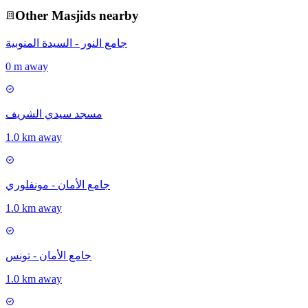
Other
Masjid
s nearby
جامع النور - السيدة المنوبية
0 m away
مسجد سيدي الشريف
1.0 km away
جامع الأمان - مونفلوري
1.0 km away
جامع الأمان - تونس
1.0 km away