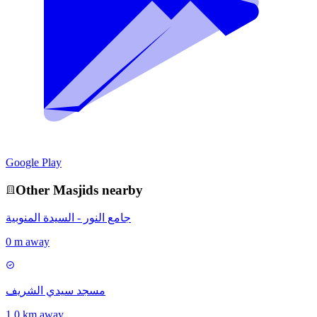
Google Play
Other
Masjid
s nearby
جامع النور - السيدة المنوبية
0 m away
مسجد سيدي الشريف
1.0 km away