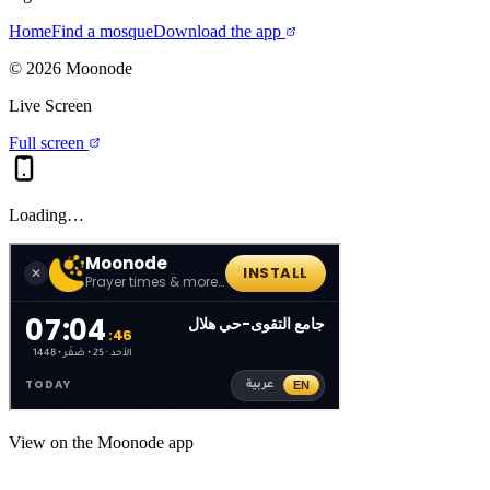
Home
Find a mosque
Download the app
©
2026
Moonode
Live Screen
Full screen
Loading…
View on the Moonode app