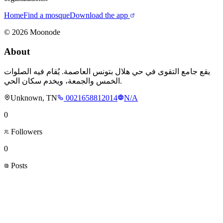
Home
Find a mosque
Download the app
©
2026
Moonode
About
يقع جامع التقوى في حي هلال بتونس العاصمة. يُقام فيه الصلوات
الخمس والجمعة، ويخدم سكان الحي.
Unknown, TN
0021658812014
N/A
0
Followers
0
Posts