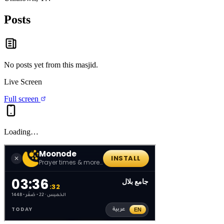
Posts
No posts yet from this
masjid
.
Live Screen
Full screen
Loading…