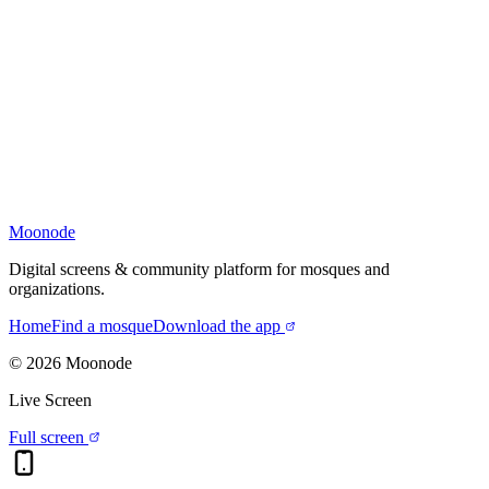
Moonode
Digital screens & community platform for mosques and
organizations.
Home
Find a mosque
Download the app
©
2026
Moonode
Live Screen
Full screen