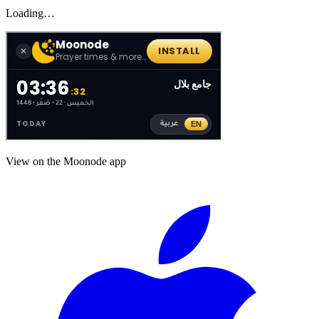
Loading…
View on the Moonode app