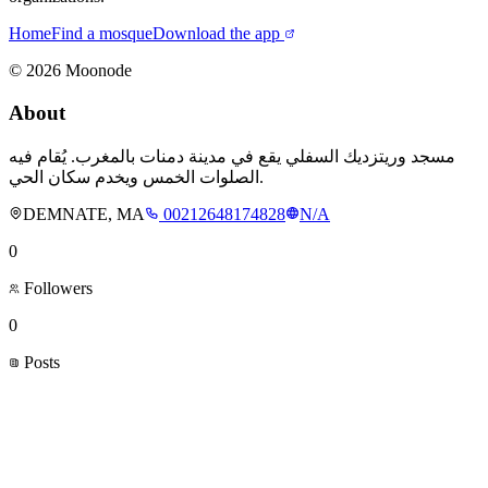
Home
Find a mosque
Download the app
©
2026
Moonode
About
مسجد وريتزديك السفلي يقع في مدينة دمنات بالمغرب. يُقام فيه
الصلوات الخمس ويخدم سكان الحي.
DEMNATE, MA
00212648174828
N/A
0
Followers
0
Posts