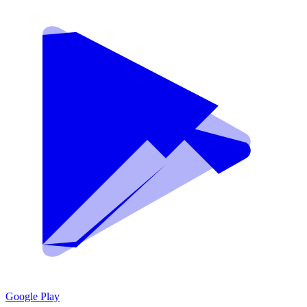
Google Play