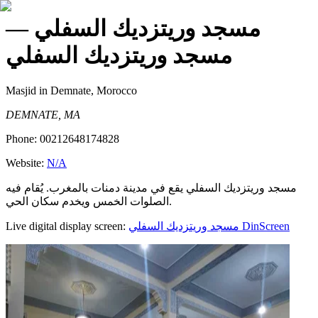
—
مسجد وريتزديك السفلي
مسجد وريتزديك السفلي
Masjid
in Demnate, Morocco
DEMNATE, MA
Phone:
00212648174828
Website:
N/A
مسجد وريتزديك السفلي يقع في مدينة دمنات بالمغرب. يُقام فيه
الصلوات الخمس ويخدم سكان الحي.
Live digital display screen:
مسجد وريتزديك السفلي
DinScreen