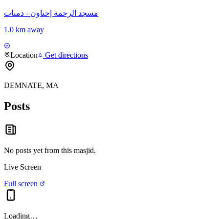
مسجد الرحمة إحناون - دمنات
1.0 km away
Location
Get directions
DEMNATE, MA
Posts
No posts yet from this
masjid
.
Live Screen
Full screen
Loading…