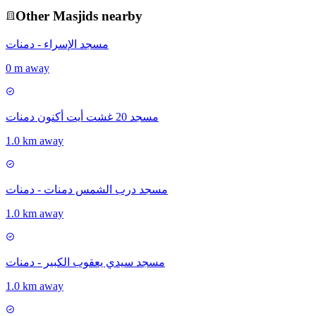
Other
Masjid
s nearby
مسجد الإسراء - دمنات
0 m away
مسجد 20 غشت أيت أكنون دمنات
1.0 km away
مسجد درب الشمس دمنات - دمنات
1.0 km away
مسجد سيدي يعقوب الكبير - دمنات
1.0 km away