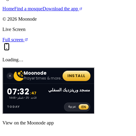
Home
Find a mosque
Download the app
©
2026
Moonode
Live Screen
Full screen
Loading…
View on the Moonode app