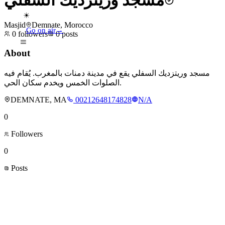
مسجد وريتزديك السفلي
☀
Masjid
Demnate, Morocco
Go on air
→
0
followers
0
posts
About
مسجد وريتزديك السفلي يقع في مدينة دمنات بالمغرب. يُقام فيه
الصلوات الخمس ويخدم سكان الحي.
DEMNATE, MA
00212648174828
N/A
0
Followers
0
Posts