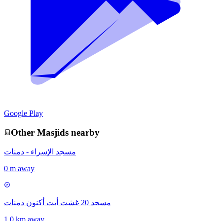
Google Play
Other
Masjid
s nearby
مسجد الإسراء - دمنات
0 m away
مسجد 20 غشت أيت أكنون دمنات
1.0 km away