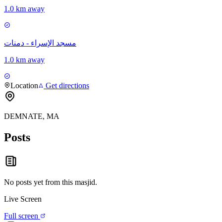
1.0 km away
مسجد الإسراء - دمنات
1.0 km away
Location
Get directions
DEMNATE, MA
Posts
No posts yet from this
masjid
.
Live Screen
Full screen