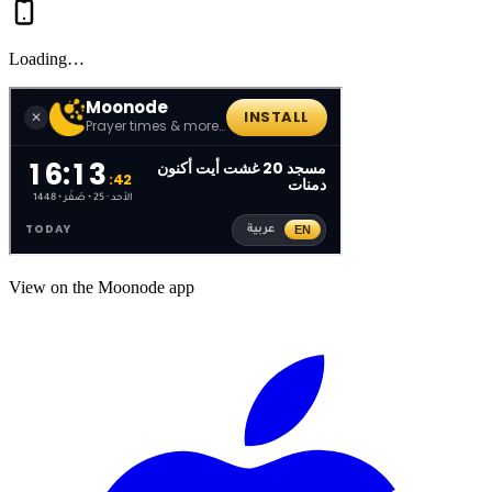
Loading…
View on the Moonode app