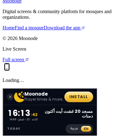
Moonode
Digital screens & community platform for mosques and
organizations.
Home
Find a mosque
Download the app
©
2026
Moonode
Live Screen
Full screen
Loading…