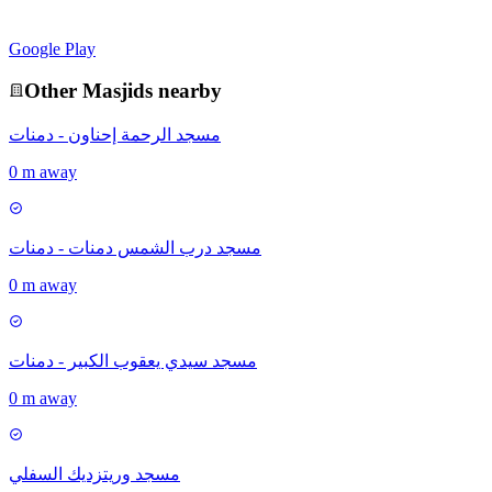
Google Play
Other
Masjid
s nearby
مسجد الرحمة إحناون - دمنات
0 m away
مسجد درب الشمس دمنات - دمنات
0 m away
مسجد سيدي يعقوب الكبير - دمنات
0 m away
مسجد وريتزديك السفلي