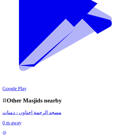
Google Play
Other
Masjid
s nearby
مسجد الرحمة إحناون - دمنات
0 m away