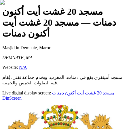
مسجد 20 غشت أيت أكنون
دمنات
— مسجد 20 غشت أيت
أكنون دمنات
Masjid
in Demnate, Maroc
DEMNATE, MA
Website:
N/A
مسجد أمينفري يقع في دمنات، المغرب، ويخدم جماعة تفني. يُقام
فيه الصلوات الخمس والجمعة.
Live digital display screen:
مسجد 20 غشت أيت أكنون دمنات
DinScreen