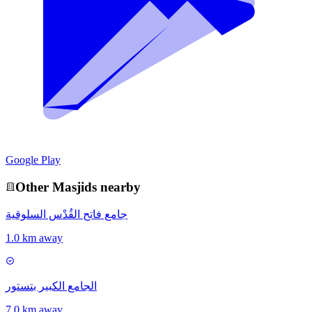
Google Play
Other
Masjid
s nearby
جامع فاتح القُدْس السلوقية
1.0 km away
الجامع الكبير بتستور
7.0 km away