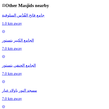
Other
Masjid
s nearby
جامع فاتح القُدْس السلوقية
1.0 km away
الجامع الكبير بتستور
7.0 km away
الجامع الحنفي بتستور
7.0 km away
مسجد النور باولاد عيار
7.0 km away