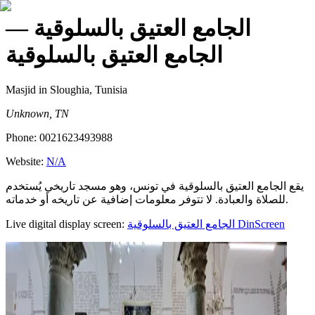
—
الجامع العتيق بالسلوقية
الجامع العتيق بالسلوقية
Masjid
in Sloughia, Tunisia
Unknown, TN
Phone:
0021623493988
Website:
N/A
يقع الجامع العتيق بالسلوقية في تونس، وهو مسجد تاريخي يُستخدم
للصلاة والعبادة. لا تتوفر معلومات إضافية عن تاريخه أو خدماته.
Live digital display screen:
الجامع العتيق بالسلوقية
DinScreen