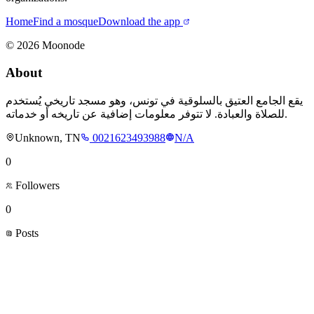
Home
Find a mosque
Download the app
©
2026
Moonode
About
يقع الجامع العتيق بالسلوقية في تونس، وهو مسجد تاريخي يُستخدم
للصلاة والعبادة. لا تتوفر معلومات إضافية عن تاريخه أو خدماته.
Unknown, TN
0021623493988
N/A
0
Followers
0
Posts