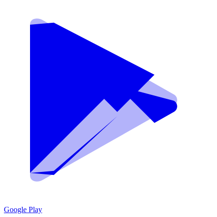
Google Play