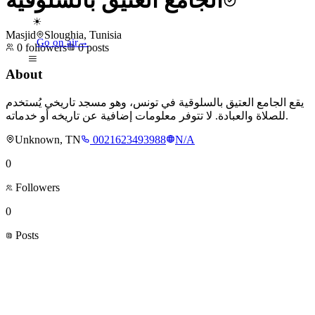
الجامع العتيق بالسلوقية
☀
Masjid
Sloughia, Tunisia
Go on air
→
0
followers
0
posts
About
يقع الجامع العتيق بالسلوقية في تونس، وهو مسجد تاريخي يُستخدم
للصلاة والعبادة. لا تتوفر معلومات إضافية عن تاريخه أو خدماته.
Unknown, TN
0021623493988
N/A
0
Followers
0
Posts