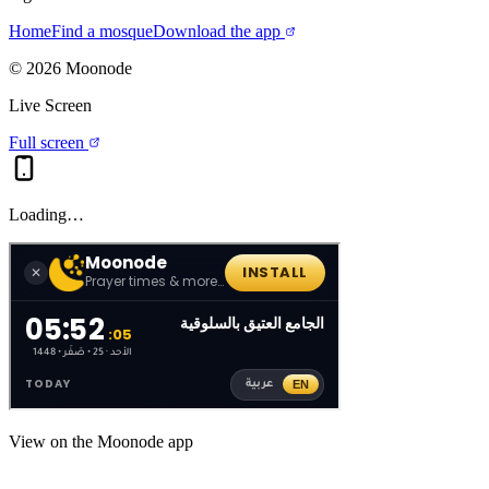
Home
Find a mosque
Download the app
©
2026
Moonode
Live Screen
Full screen
Loading…
View on the Moonode app