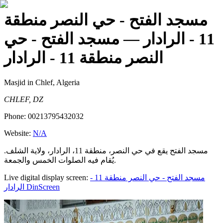
مسجد الفتح - حي النصر منطقة
11 - الرادار
— مسجد الفتح - حي
النصر منطقة 11 - الرادار
Masjid
in Chlef, Algeria
CHLEF, DZ
Phone:
00213795432032
Website:
N/A
مسجد الفتح يقع في حي النصر، منطقة 11، الرادار، ولاية الشلف.
يُقام فيه الصلوات الخمس والجمعة.
Live digital display screen:
مسجد الفتح - حي النصر منطقة 11 -
الرادار
DinScreen