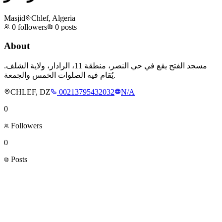
Masjid
Chlef, Algeria
0
followers
0
posts
About
مسجد الفتح يقع في حي النصر، منطقة 11، الرادار، ولاية الشلف.
يُقام فيه الصلوات الخمس والجمعة.
CHLEF, DZ
00213795432032
N/A
0
Followers
0
Posts