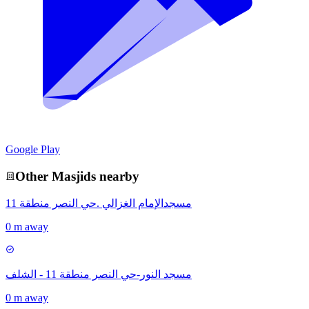
Google Play
Other
Masjid
s nearby
مسجدالإمام الغزالي .حي النصر منطقة 11
0 m away
مسجد النور-حي النصر منطقة 11 - الشلف
0 m away