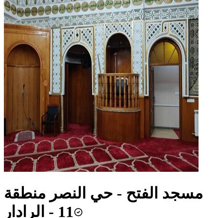
مسجد الفتح - حي النصر منطقة
11 - الرادار