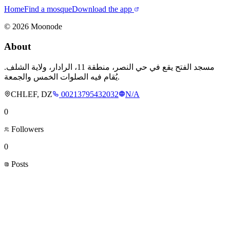
Home
Find a mosque
Download the app
©
2026
Moonode
About
مسجد الفتح يقع في حي النصر، منطقة 11، الرادار، ولاية الشلف.
يُقام فيه الصلوات الخمس والجمعة.
CHLEF, DZ
00213795432032
N/A
0
Followers
0
Posts