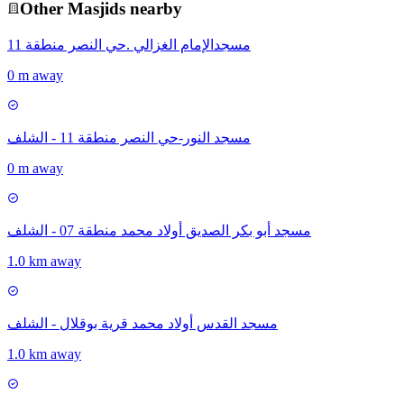
Other
Masjid
s nearby
مسجدالإمام الغزالي .حي النصر منطقة 11
0 m away
مسجد النور-حي النصر منطقة 11 - الشلف
0 m away
مسجد أبو بكر الصديق أولاد محمد منطقة 07 - الشلف
1.0 km away
مسجد القدس أولاد محمد قرية بوقلال - الشلف
1.0 km away