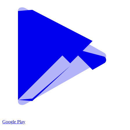
Google Play