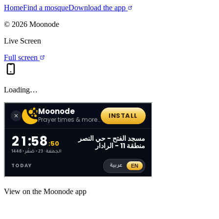
Home
Find a mosque
Download the app
©
2026
Moonode
Live Screen
Full screen
Loading…
View on the Moonode app