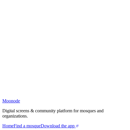
Moonode
Digital screens & community platform for mosques and
organizations.
Home
Find a mosque
Download the app