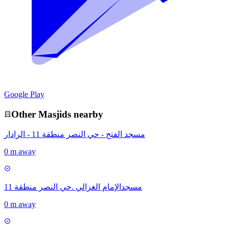
Google Play
Other
Masjid
s nearby
مسجد الفتح - حي النصر منطقة 11 - الرادار
0 m away
مسجدالإمام الغزالي .حي النصر منطقة 11
0 m away