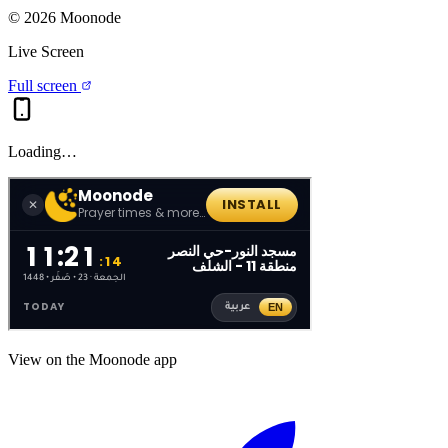
©
2026
Moonode
Live Screen
Full screen
Loading…
View on the Moonode app