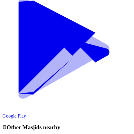
Google Play
Other
Masjid
s nearby