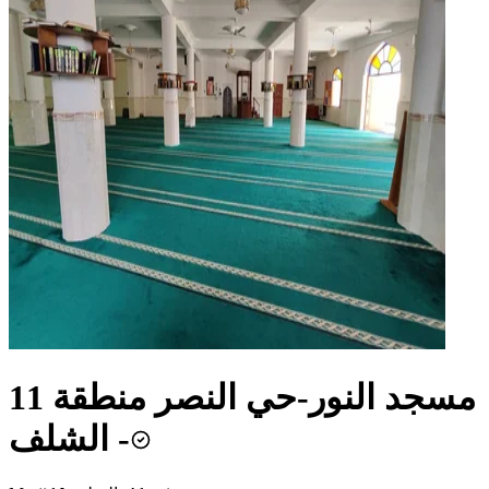
مسجد النور-حي النصر منطقة 11
- الشلف