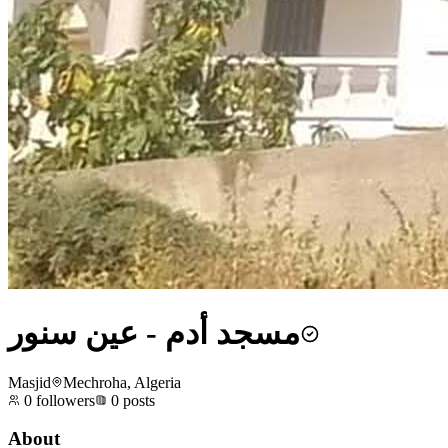
مسجد أدم - عين سنور
Masjid
Mechroha, Algeria
0
followers
0
posts
About