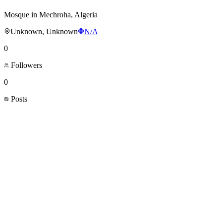
Mosque in Mechroha, Algeria
Unknown, Unknown
N/A
0
Followers
0
Posts