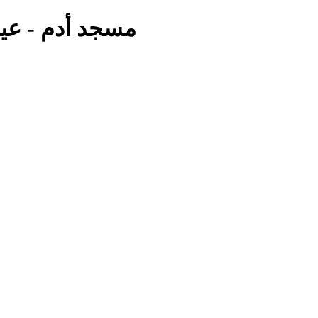
مسجد أدم - عي