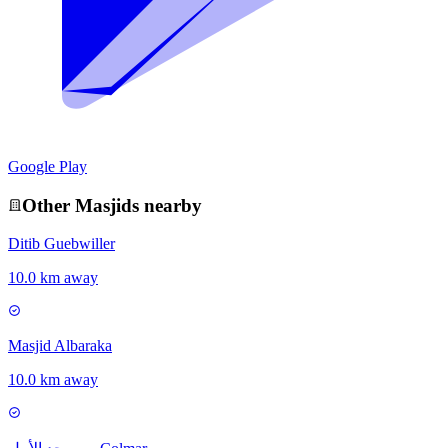
Google Play
Other
Masjid
s nearby
Ditib Guebwiller
10.0 km away
Masjid Albaraka
10.0 km away