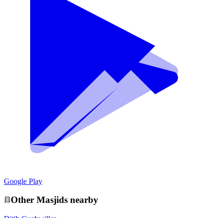
Google Play
Other
Masjid
s nearby