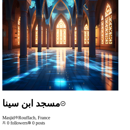
مسجد ابن سينا
Masjid
Rouffach, France
0
followers
0
posts