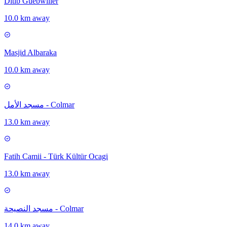
Ditib Guebwiller
10.0 km away
Masjid Albaraka
10.0 km away
مسجد الأمل - Colmar
13.0 km away
Fatih Camii - Türk Kültür Ocagi
13.0 km away
مسجد النصيحة - Colmar
14.0 km away