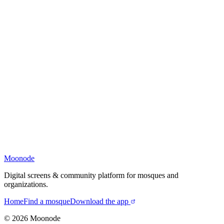
Moonode
Digital screens & community platform for mosques and
organizations.
Home
Find a mosque
Download the app
©
2026
Moonode