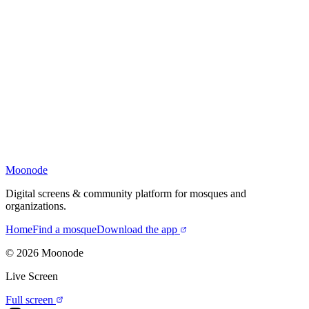
Moonode
Digital screens & community platform for mosques and
organizations.
Home
Find a mosque
Download the app
©
2026
Moonode
Live Screen
Full screen