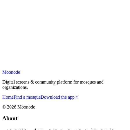
Moonode
Digital screens & community platform for mosques and
organizations.
Home
Find a mosque
Download the app
©
2026
Moonode
About
جامع حي دَبْ بجرجيس هو مسجد حي يقع في مدينة جرجيس