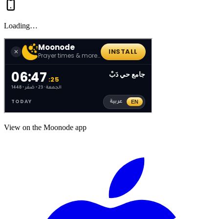
Loading…
View on the Moonode app