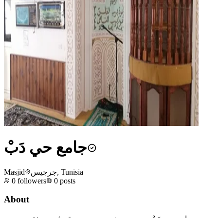
جامع حي دَبْ
Masjid
جرجيس, Tunisia
0
followers
0
posts
About