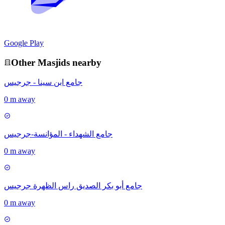
Google Play
Other
Masjid
s nearby
جامع ابن سينا - جرجيس
0 m away
جامع الشهداء - المؤانسة-جرجيس
0 m away
جامع أبو بكر الصديق راس الظهرة جرجيس
0 m away