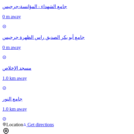
جامع الشهداء - المؤانسة-جرجيس
0 m away
جامع أبو بكر الصديق راس الظهرة جرجيس
0 m away
مسجد الإخلاص
1.0 km away
جامع النور
1.0 km away
Location
Get directions