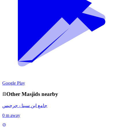
Google Play
Other
Masjid
s nearby
جامع ابن سينا - جرجيس
0 m away