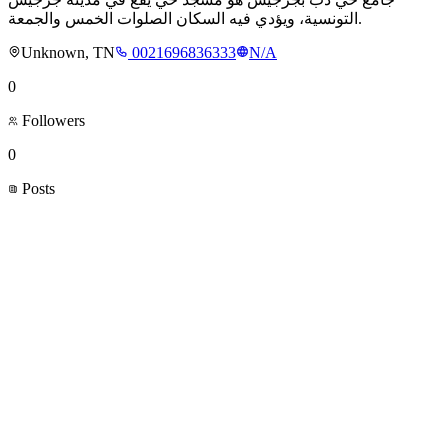
التونسية، ويؤدي فيه السكان الصلوات الخمس والجمعة.
Unknown, TN
0021696836333
N/A
0
Followers
0
Posts