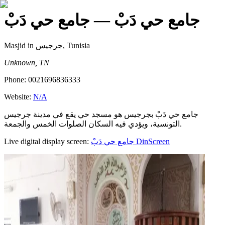
جامع حي دَبْ
— جامع حي دَبْ
Masjid
in جرجيس, Tunisia
Unknown, TN
Phone:
0021696836333
Website:
N/A
جامع حي دَبْ بجرجيس هو مسجد حي يقع في مدينة جرجيس
التونسية، ويؤدي فيه السكان الصلوات الخمس والجمعة.
Live digital display screen:
جامع حي دَبْ
DinScreen