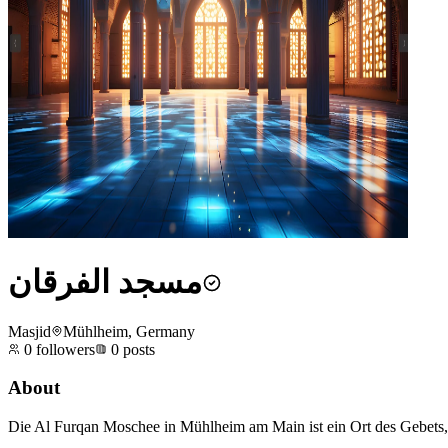
مسجد الفرقان
Masjid
Mühlheim, Germany
0
followers
0
posts
About
Die Al Furqan Moschee in Mühlheim am Main ist ein Ort des Gebets, 