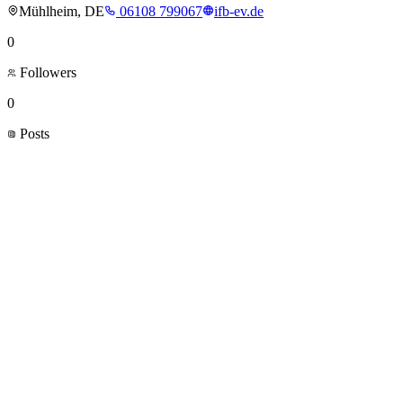
Mühlheim, DE
06108 799067
ifb-ev.de
0
Followers
0
Posts