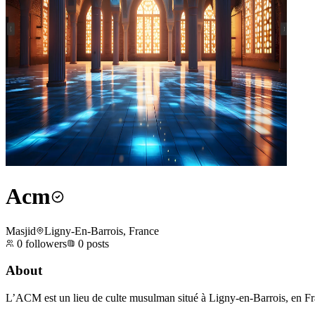
Acm
Masjid
Ligny-En-Barrois, France
0
followers
0
posts
About
L’ACM est un lieu de culte musulman situé à Ligny-en-Barrois, en Franc