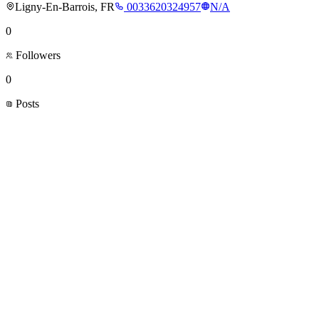
Ligny-En-Barrois, FR
0033620324957
N/A
0
Followers
0
Posts