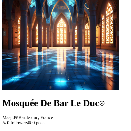
Mosquée De Bar Le Duc
Masjid
Bar-le-duc, France
0
followers
0
posts