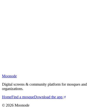
Moonode
Digital screens & community platform for mosques and
organizations.
Home
Find a mosque
Download the app
©
2026
Moonode