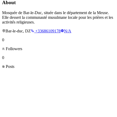
About
Mosquée de Bar-le-Duc, située dans le département de la Meuse.
Elle dessert la communauté musulmane locale pour les prières et les
activités religieuses.
Bar-le-duc, DZ
+33686109178
N/A
0
Followers
0
Posts