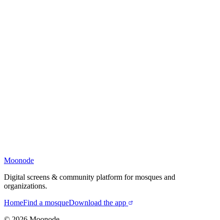
Moonode
Digital screens & community platform for mosques and
organizations.
Home
Find a mosque
Download the app
©
2026
Moonode