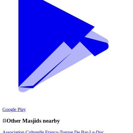
Google Play
Other
Masjid
s nearby
Association Culturelle Franco-Turque De Bar-Le-Duc