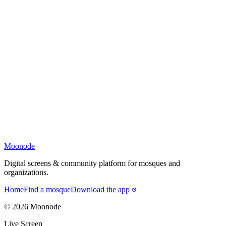
Moonode
Digital screens & community platform for mosques and
organizations.
Home
Find a mosque
Download the app
©
2026
Moonode
Live Screen