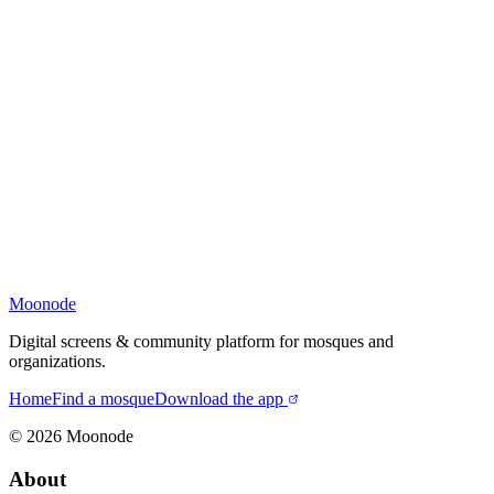
Moonode
Digital screens & community platform for mosques and
organizations.
Home
Find a mosque
Download the app
©
2026
Moonode
About