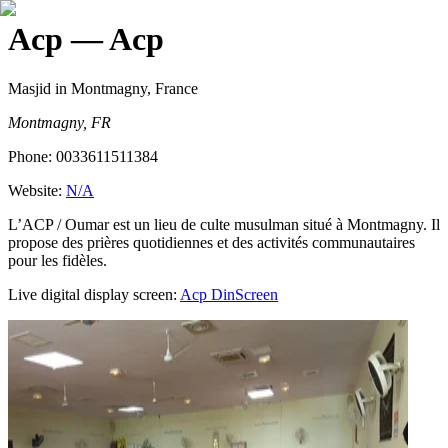
Acp
— Acp
Masjid
in Montmagny, France
Montmagny, FR
Phone:
0033611511384
Website:
N/A
L’ACP / Oumar est un lieu de culte musulman situé à Montmagny. Il
propose des prières quotidiennes et des activités communautaires
pour les fidèles.
Live digital display screen:
Acp
DinScreen