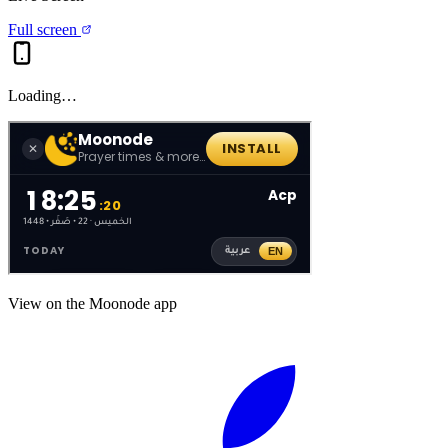
Full screen
Loading…
View on the Moonode app