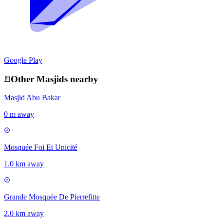
Google Play
Other
Masjid
s nearby
Masjid Abu Bakar
0 m away
Mosquée Foi Et Unicité
1.0 km away
Grande Mosquée De Pierrefitte
2.0 km away