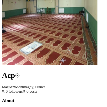
Acp
Masjid
Montmagny, France
0
followers
0
posts
About