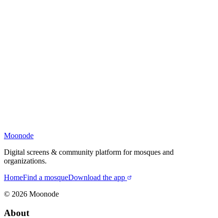
Moonode
Digital screens & community platform for mosques and
organizations.
Home
Find a mosque
Download the app
©
2026
Moonode
About