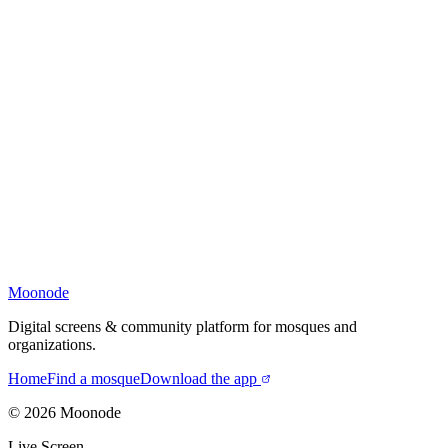
Moonode
Digital screens & community platform for mosques and
organizations.
Home
Find a mosque
Download the app
©
2026
Moonode
Live Screen