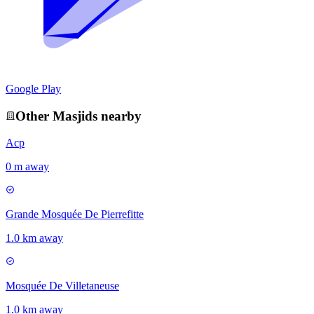
Google Play
Other
Masjid
s nearby
Acp
0 m away
Grande Mosquée De Pierrefitte
1.0 km away
Mosquée De Villetaneuse
1.0 km away