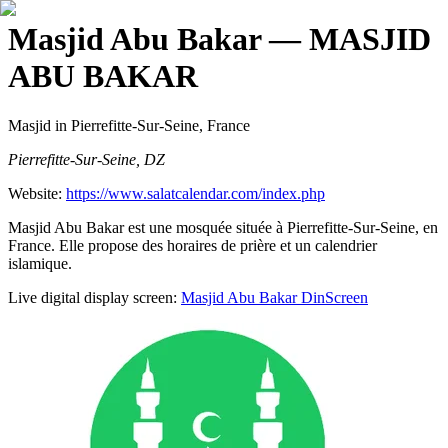
Masjid Abu Bakar
— MASJID
ABU BAKAR
Masjid
in Pierrefitte-Sur-Seine, France
Pierrefitte-Sur-Seine, DZ
Website:
https://www.salatcalendar.com/index.php
Masjid Abu Bakar est une mosquée située à Pierrefitte-Sur-Seine, en
France. Elle propose des horaires de prière et un calendrier
islamique.
Live digital display screen:
Masjid Abu Bakar
DinScreen