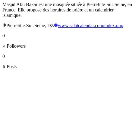
Masjid Abu Bakar est une mosquée située à Pierrefitte-Sur-Seine, en
France. Elle propose des horaires de prière et un calendrier
islamique.
Pierrefitte-Sur-Seine, DZ
www.salatcalendar.com/index.php
0
Followers
0
Posts