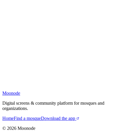
Moonode
Digital screens & community platform for mosques and
organizations.
Home
Find a mosque
Download the app
©
2026
Moonode