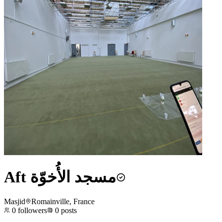
Aft مسجد الأُخوّة
Masjid
Romainville, France
0
followers
0
posts