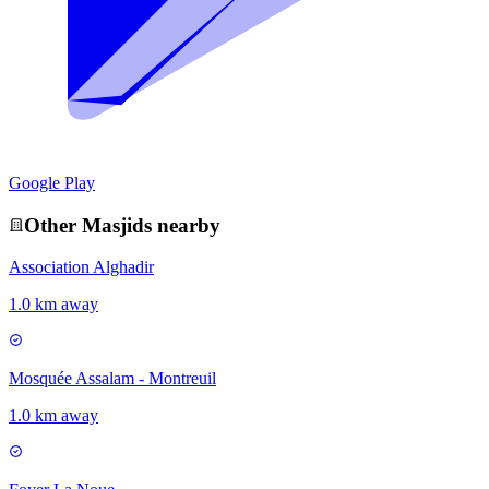
Google Play
Other
Masjid
s nearby
Association Alghadir
1.0 km away
Mosquée Assalam - Montreuil
1.0 km away