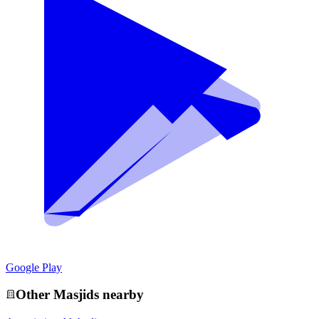
Google Play
Other
Masjid
s nearby