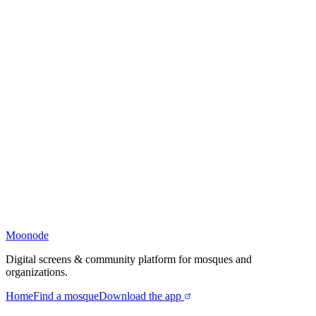
Moonode
Digital screens & community platform for mosques and
organizations.
Home
Find a mosque
Download the app