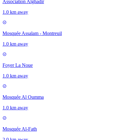
Association Alghadir
1.0 km away
Mosquée Assalam - Montreuil
1.0 km away
Foyer La Noue
1.0 km away
Mosquée Al Oumma
1.0 km away
Mosquée Al-Fath
2.0 km away