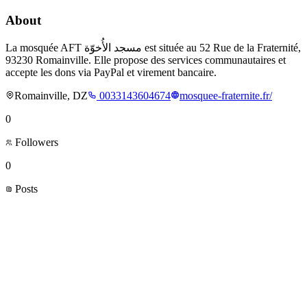
About
La mosquée AFT مسجد الأُخوّة est située au 52 Rue de la Fraternité,
93230 Romainville. Elle propose des services communautaires et
accepte les dons via PayPal et virement bancaire.
Romainville, DZ
0033143604674
mosquee-fraternite.fr/
0
Followers
0
Posts