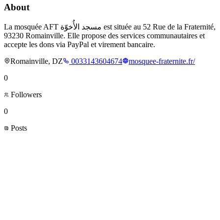
About
La mosquée AFT مسجد الأُخوّة est située au 52 Rue de la Fraternité,
93230 Romainville. Elle propose des services communautaires et
accepte les dons via PayPal et virement bancaire.
Romainville, DZ
0033143604674
mosquee-fraternite.fr/
0
Followers
0
Posts