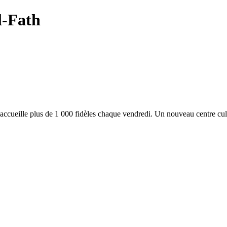
-Fath
cueille plus de 1 000 fidèles chaque vendredi. Un nouveau centre cult