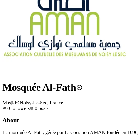
Mosquée Al-Fath
Masjid
Noisy-Le-Sec, France
0
followers
0
posts
About
La mosquée Al-Fath, gérée par l’association AMAN fondée en 1996, ac