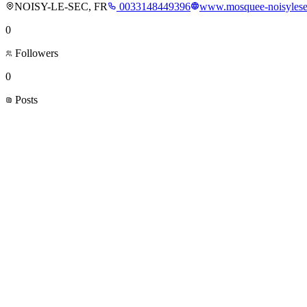
NOISY-LE-SEC, FR
0033148449396
www.mosquee-noisylese
0
Followers
0
Posts