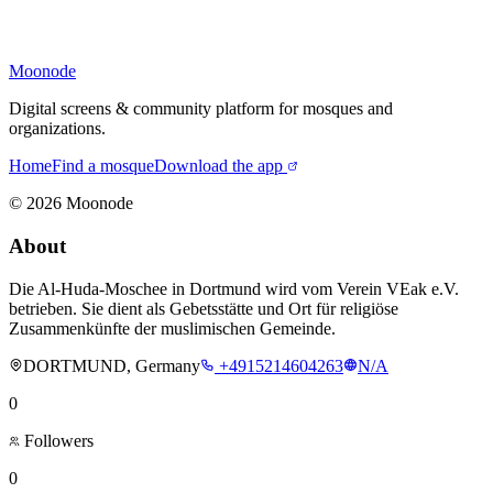
Moonode
Digital screens & community platform for mosques and
organizations.
Home
Find a mosque
Download the app
©
2026
Moonode
About
Die Al-Huda-Moschee in Dortmund wird vom Verein VEak e.V.
betrieben. Sie dient als Gebetsstätte und Ort für religiöse
Zusammenkünfte der muslimischen Gemeinde.
DORTMUND, Germany
+4915214604263
N/A
0
Followers
0