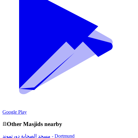
Google Play
Other
Masjid
s nearby
مسجد الصحابة دورتموند - Dortmund