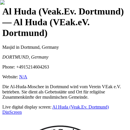
Al Huda (Veak.Ev. Dortmund)
— Al Huda (VEak.eV.
Dortmund)
Masjid
in Dortmund, Germany
DORTMUND, Germany
Phone:
+4915214604263
Website:
N/A
Die Al-Huda-Moschee in Dortmund wird vom Verein VEak e.V.
betrieben. Sie dient als Gebetsstätte und Ort für religiöse
Zusammenkünfte der muslimischen Gemeinde.
Live digital display screen:
Al Huda (Veak.Ev. Dortmund)
DinScreen