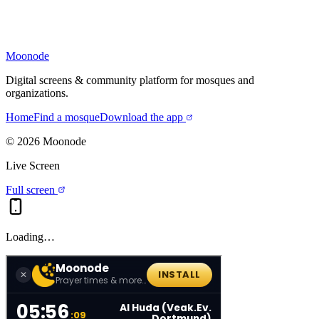
Moonode
Digital screens & community platform for mosques and
organizations.
Home
Find a mosque
Download the app
©
2026
Moonode
Live Screen
Full screen
Loading…