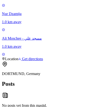
Nur Dzamija
1.0 km away
Ali Moschee - مسجد علي
1.0 km away
Location
Get directions
DORTMUND, Germany
Posts
No posts yet from this
masjid
.