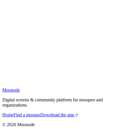
Moonode
Digital screens & community platform for mosques and
organizations.
Home
Find a mosque
Download the app
©
2026
Moonode