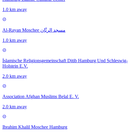
1.0 km away
Al-Rayan Moschee مسجد الريَّان
1.0 km away
İslamische Religionsgemeinschaft Ditib Hamburg Und Schleswig-
Holstein E.V.
2.0 km away
Association Afghan Muslims Belal E. V.
2.0 km away
Ibrahim Khalil Moschee Hamburg