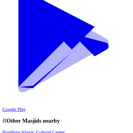
Google Play
Other
Masjid
s nearby
Hamburg Islamic Cultural Center