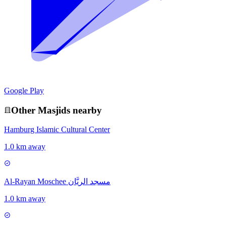
Google Play
Other
Masjid
s nearby
Hamburg Islamic Cultural Center
1.0 km away
Al-Rayan Moschee مسجد الريَّان
1.0 km away