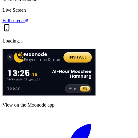
Live Screen
Full screen
Loading…
View on the Moonode app