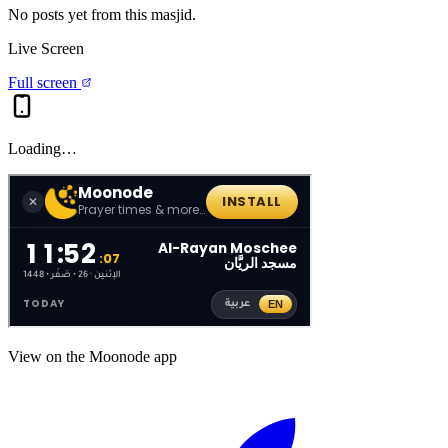
No posts yet from this
masjid
.
Live Screen
Full screen
Loading…
View on the Moonode app