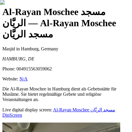
Al-Rayan Moschee مسجد
الريَّان
— Al-Rayan Moschee
مسجد الريَّان
Masjid
in Hamburg, Germany
HAMBURG, DE
Phone:
004915563059062
Website:
N/A
Die Al-Rayan Moschee in Hamburg dient als Gebetsstätte für
Muslime. Sie bietet regelmäßige Gebete und religiöse
Veranstaltungen an.
Live digital display screen:
Al-Rayan Moschee مسجد الريَّان
DinScreen