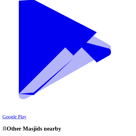
Google Play
Other
Masjid
s nearby