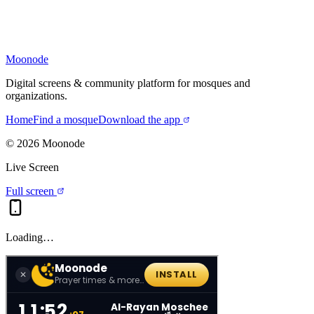
Moonode
Digital screens & community platform for mosques and
organizations.
Home
Find a mosque
Download the app
©
2026
Moonode
Live Screen
Full screen
Loading…