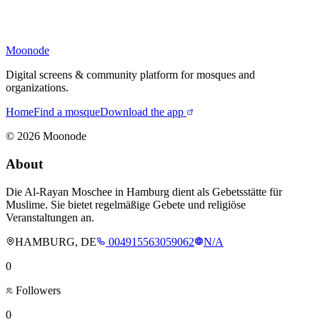
Moonode
Digital screens & community platform for mosques and
organizations.
Home
Find a mosque
Download the app
©
2026
Moonode
About
Die Al-Rayan Moschee in Hamburg dient als Gebetsstätte für
Muslime. Sie bietet regelmäßige Gebete und religiöse
Veranstaltungen an.
HAMBURG, DE
004915563059062
N/A
0
Followers
0