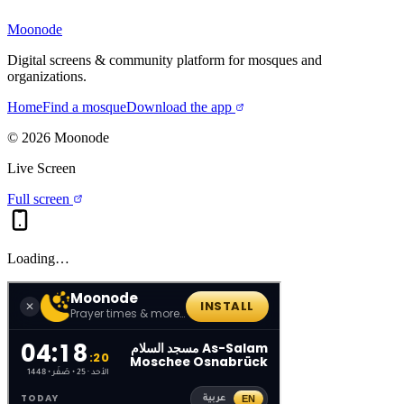
Moonode
Digital screens & community platform for mosques and
organizations.
Home
Find a mosque
Download the app
©
2026
Moonode
Live Screen
Full screen
Loading…