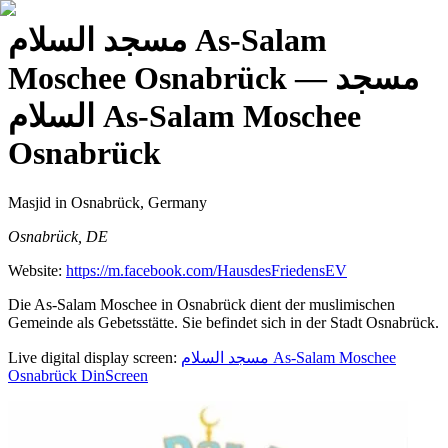
مسجد السلام As-Salam
Moschee Osnabrück
— مسجد
السلام As-Salam Moschee
Osnabrück
Masjid
in Osnabrück, Germany
Osnabrück, DE
Website:
https://m.facebook.com/HausdesFriedensEV
Die As-Salam Moschee in Osnabrück dient der muslimischen
Gemeinde als Gebetsstätte. Sie befindet sich in der Stadt Osnabrück.
Live digital display screen:
مسجد السلام As-Salam Moschee
Osnabrück
DinScreen