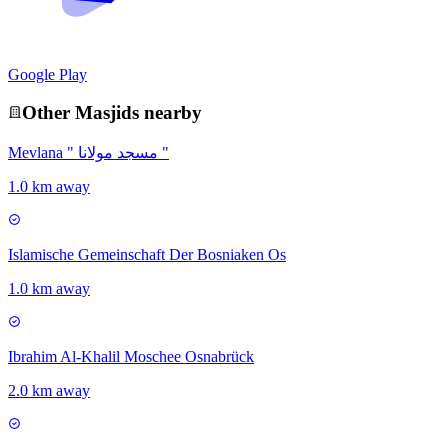
Google Play
Other
Masjid
s nearby
Mevlana " مسجد مولانا "
1.0 km away
Islamische Gemeinschaft Der Bosniaken Os
1.0 km away
Ibrahim Al-Khalil Moschee Osnabrück
2.0 km away