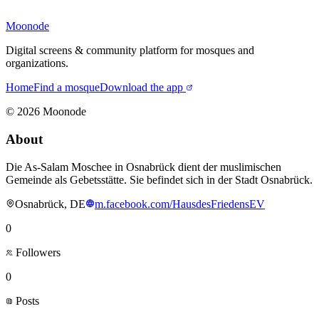
Moonode
Digital screens & community platform for mosques and
organizations.
Home
Find a mosque
Download the app
©
2026
Moonode
About
Die As-Salam Moschee in Osnabrück dient der muslimischen
Gemeinde als Gebetsstätte. Sie befindet sich in der Stadt Osnabrück.
Osnabrück, DE
m.facebook.com/HausdesFriedensEV
0
Followers
0
Posts