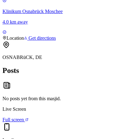
Klinikum Osnabrück Moschee
4.0 km away
Location
Get directions
OSNABRüCK, DE
Posts
No posts yet from this
masjid
.
Live Screen
Full screen