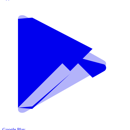
Google Play