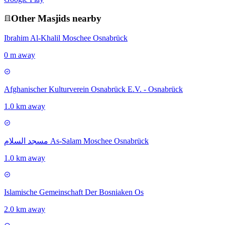
Other
Masjid
s nearby
Ibrahim Al-Khalil Moschee Osnabrück
0 m away
Afghanischer Kulturverein Osnabrück E.V. - Osnabrück
1.0 km away
مسجد السلام As-Salam Moschee Osnabrück
1.0 km away
Islamische Gemeinschaft Der Bosniaken Os
2.0 km away