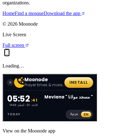
organizations.
Home
Find a mosque
Download the app
©
2026
Moonode
Live Screen
Full screen
Loading…
View on the Moonode app