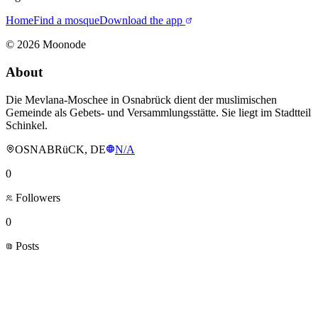
Home
Find a mosque
Download the app
©
2026
Moonode
About
Die Mevlana-Moschee in Osnabrück dient der muslimischen
Gemeinde als Gebets- und Versammlungsstätte. Sie liegt im Stadtteil
Schinkel.
OSNABRüCK, DE
N/A
0
Followers
0
Posts