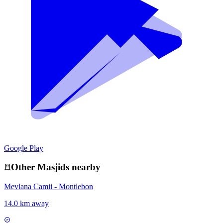
Google Play
Other
Masjid
s nearby
Mevlana Camii - Montlebon
14.0 km away