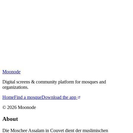
Moonode
Digital screens & community platform for mosques and
organizations.
Home
Find a mosque
Download the app
©
2026
Moonode
About
Die Moschee Assalam in Couvet dient der muslimischen