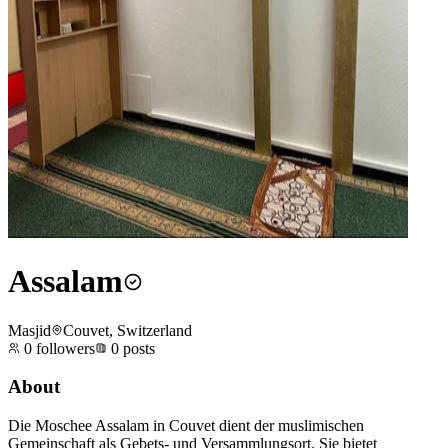
Assalam
Masjid
Couvet, Switzerland
0
followers
0
posts
About
Die Moschee Assalam in Couvet dient der muslimischen
Gemeinschaft als Gebets- und Versammlungsort. Sie bietet