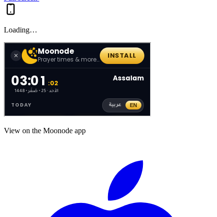
Loading…
View on the Moonode app