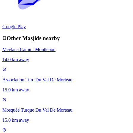
Google Play
Other
Masjid
s nearby
Mevlana Camii - Montlebon
14.0 km away
Association Turc Du Val De Morteau
15.0 km away
Mosquée Turque Du Val De Morteau
15.0 km away