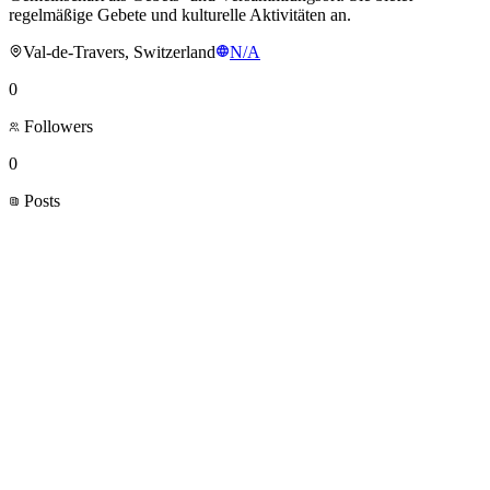
regelmäßige Gebete und kulturelle Aktivitäten an.
Val-de-Travers, Switzerland
N/A
0
Followers
0
Posts