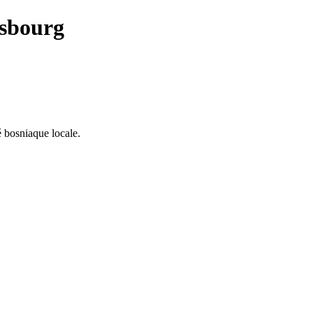
asbourg
é bosniaque locale.