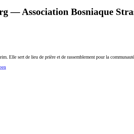
rg
— Association Bosniaque Str
eim. Elle sert de lieu de prière et de rassemblement pour la communaut
een