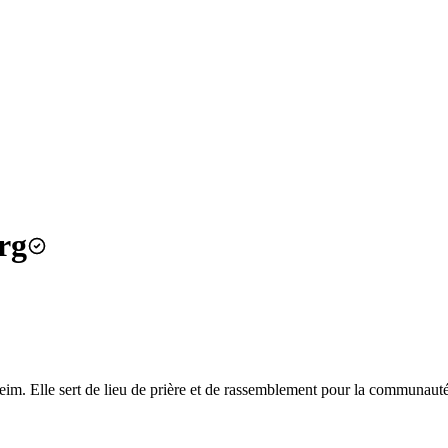
rg
eim. Elle sert de lieu de prière et de rassemblement pour la communaut