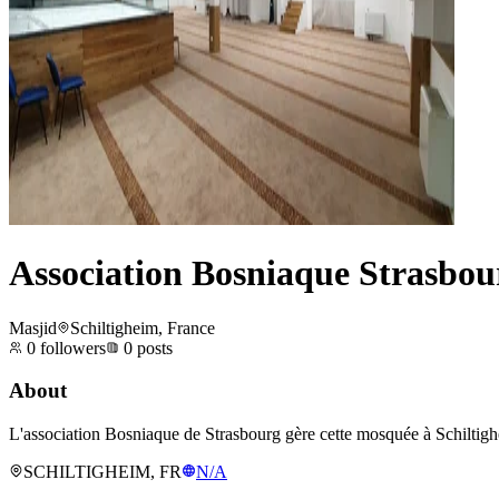
Association Bosniaque Strasbou
Masjid
Schiltigheim, France
0
followers
0
posts
About
L'association Bosniaque de Strasbourg gère cette mosquée à Schiltigh
SCHILTIGHEIM, FR
N/A