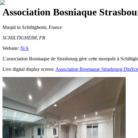
Association Bosniaque Strasbou
Masjid
in Schiltigheim, France
SCHILTIGHEIM, FR
Website:
N/A
L'association Bosniaque de Strasbourg gère cette mosquée à Schiltigh
Live digital display screen:
Association Bosniaque Strasbourg
DinScr