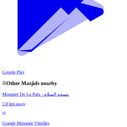
Google Play
Other
Masjid
s nearby
Mosquee De La Paix - مسجد السلام
2.0 km away
Grande Mosquée Vitrolles