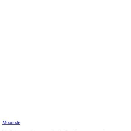
Moonode