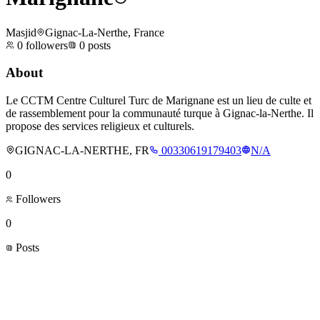
Masjid
Gignac-La-Nerthe, France
0
followers
0
posts
About
Le CCTM Centre Culturel Turc de Marignane est un lieu de culte et
de rassemblement pour la communauté turque à Gignac-la-Nerthe. Il
propose des services religieux et culturels.
GIGNAC-LA-NERTHE, FR
00330619179403
N/A
0
Followers
0
Posts