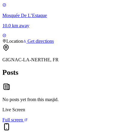
Mosquée De L’Estaque
10.0 km away
Location
Get directions
GIGNAC-LA-NERTHE, FR
Posts
No posts yet from this
masjid
.
Live Screen
Full screen