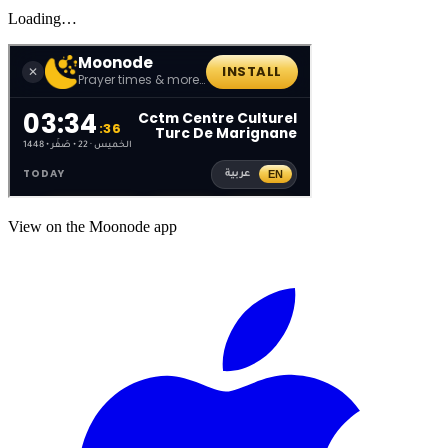
Loading…
View on the Moonode app