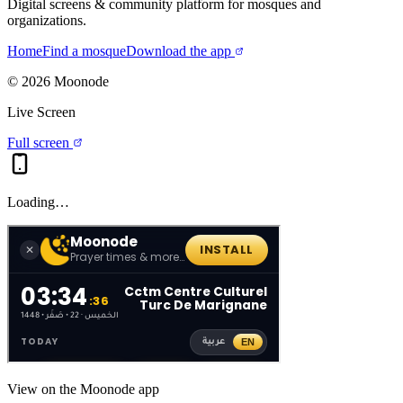
Digital screens & community platform for mosques and
organizations.
Home
Find a mosque
Download the app
©
2026
Moonode
Live Screen
Full screen
Loading…
View on the Moonode app