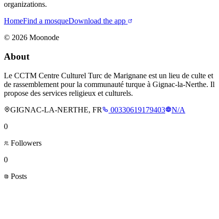
organizations.
Home
Find a mosque
Download the app
©
2026
Moonode
About
Le CCTM Centre Culturel Turc de Marignane est un lieu de culte et
de rassemblement pour la communauté turque à Gignac-la-Nerthe. Il
propose des services religieux et culturels.
GIGNAC-LA-NERTHE, FR
00330619179403
N/A
0
Followers
0
Posts