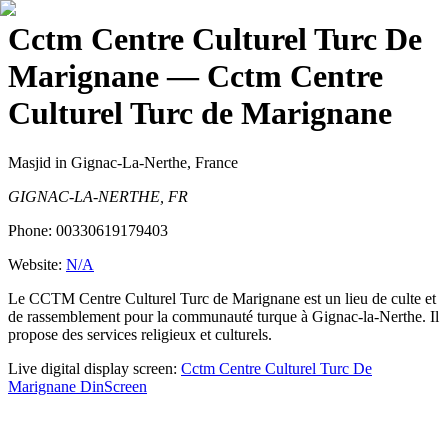
Cctm Centre Culturel Turc De
Marignane
— Cctm Centre
Culturel Turc de Marignane
Masjid
in Gignac-La-Nerthe, France
GIGNAC-LA-NERTHE, FR
Phone:
00330619179403
Website:
N/A
Le CCTM Centre Culturel Turc de Marignane est un lieu de culte et
de rassemblement pour la communauté turque à Gignac-la-Nerthe. Il
propose des services religieux et culturels.
Live digital display screen:
Cctm Centre Culturel Turc De
Marignane
DinScreen