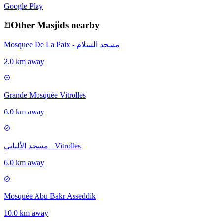
Google Play
Other
Masjid
s nearby
Mosquee De La Paix - مسجد السلام
2.0 km away
Grande Mosquée Vitrolles
6.0 km away
مسجد الألباني - Vitrolles
6.0 km away
Mosquée Abu Bakr Asseddik
10.0 km away