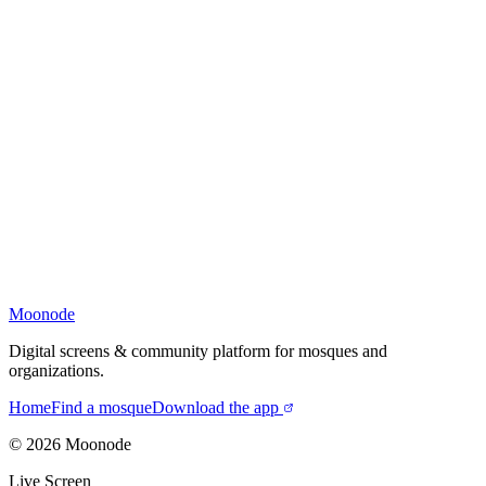
Moonode
Digital screens & community platform for mosques and
organizations.
Home
Find a mosque
Download the app
©
2026
Moonode
Live Screen