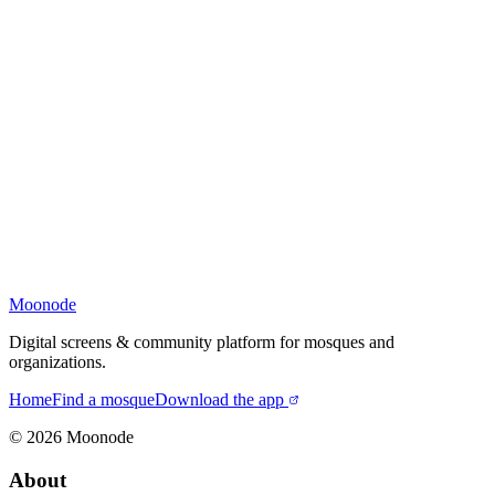
Moonode
Digital screens & community platform for mosques and
organizations.
Home
Find a mosque
Download the app
©
2026
Moonode
About