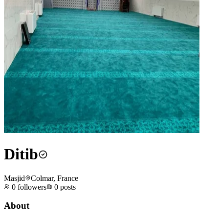
Ditib
Masjid
Colmar, France
0
followers
0
posts
About