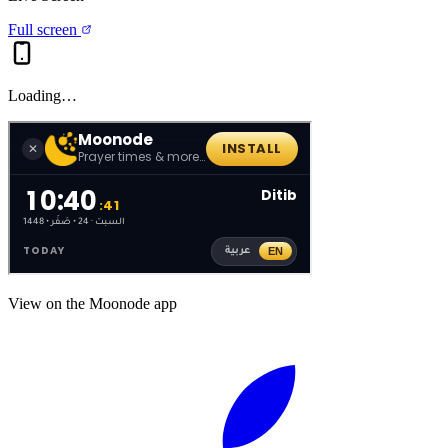
Full screen
Loading…
View on the Moonode app