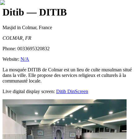
Ditib
— DITIB
Masjid
in Colmar, France
COLMAR, FR
Phone:
0033695320832
Website:
N/A
La mosquée DITIB de Colmar est un lieu de culte musulman situé
dans la ville. Elle propose des services religieux et culturels à la
communauté locale.
Live digital display screen:
Ditib
DinScreen