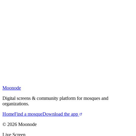
Moonode
Digital screens & community platform for mosques and
organizations.
Home
Find a mosque
Download the app
©
2026
Moonode
Live Screen