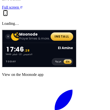
Full screen
Loading…
View on the Moonode app