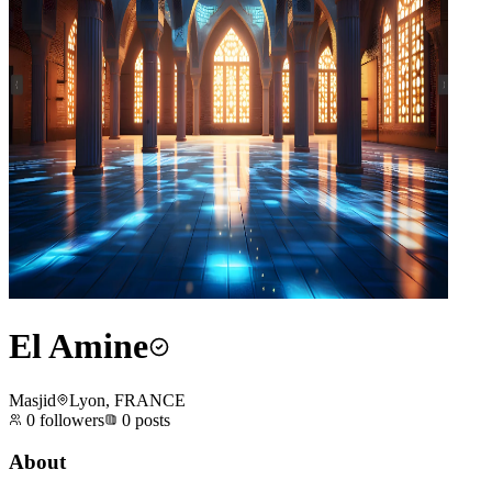
El Amine
Masjid
Lyon, FRANCE
0
followers
0
posts
About