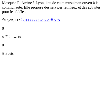
Mosquée El Amine à Lyon, lieu de culte musulman ouvert à la
communauté. Elle propose des services religieux et des activités
pour les fidèles.
Lyon, DZ
0033669679779
N/A
0
Followers
0
Posts