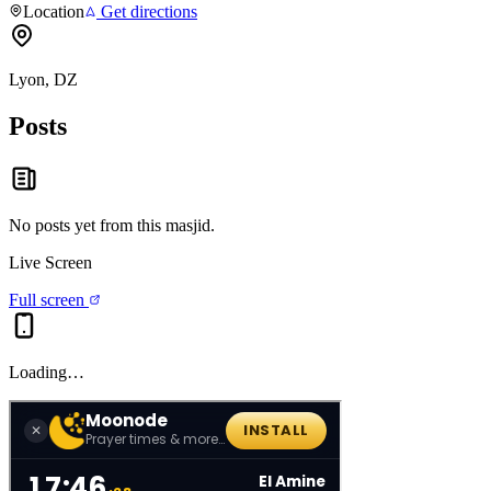
Location
Get directions
Lyon, DZ
Posts
No posts yet from this
masjid
.
Live Screen
Full screen
Loading…