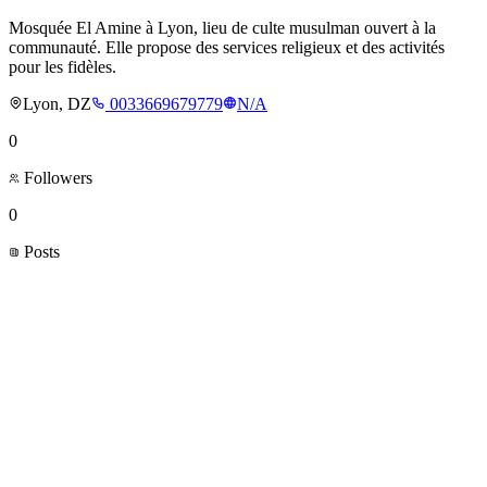
Mosquée El Amine à Lyon, lieu de culte musulman ouvert à la
communauté. Elle propose des services religieux et des activités
pour les fidèles.
Lyon, DZ
0033669679779
N/A
0
Followers
0
Posts