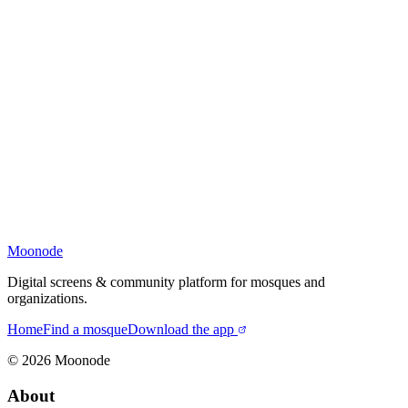
Moonode
Digital screens & community platform for mosques and
organizations.
Home
Find a mosque
Download the app
©
2026
Moonode
About