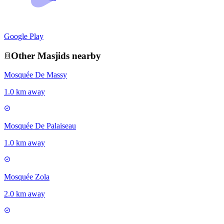
Google Play
Other
Masjid
s nearby
Mosquée De Massy
1.0 km away
Mosquée De Palaiseau
1.0 km away
Mosquée Zola
2.0 km away