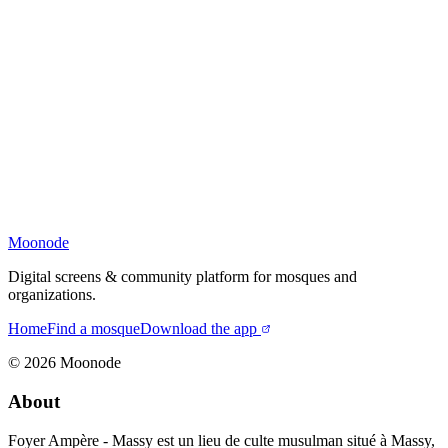
Moonode
Digital screens & community platform for mosques and
organizations.
Home
Find a mosque
Download the app
©
2026
Moonode
About
Foyer Ampère - Massy est un lieu de culte musulman situé à Massy,