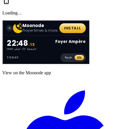
Loading…
View on the Moonode app