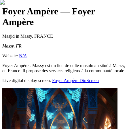
Foyer Ampère
— Foyer
Ampère
Masjid
in Massy, FRANCE
Massy, FR
Website:
N/A
Foyer Ampère - Massy est un lieu de culte musulman situé à Massy,
en France. Il propose des services religieux à la communauté locale.
Live digital display screen:
Foyer Ampère
DinScreen