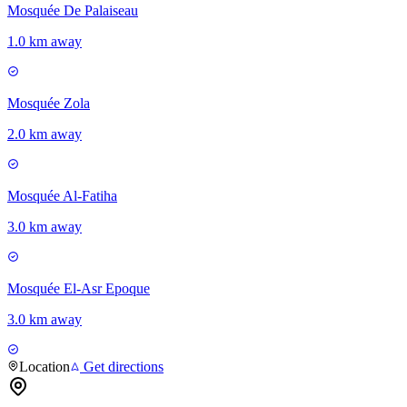
Mosquée De Palaiseau
1.0 km away
Mosquée Zola
2.0 km away
Mosquée Al-Fatiha
3.0 km away
Mosquée El-Asr Epoque
3.0 km away
Location
Get directions