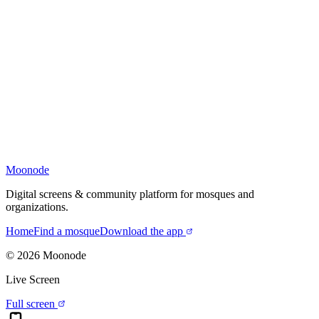
Moonode
Digital screens & community platform for mosques and
organizations.
Home
Find a mosque
Download the app
©
2026
Moonode
Live Screen
Full screen