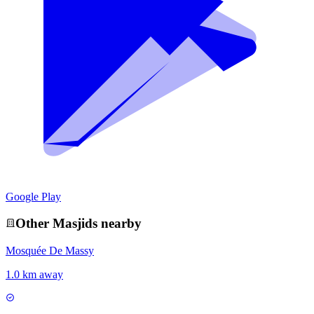
Google Play
Other
Masjid
s nearby
Mosquée De Massy
1.0 km away