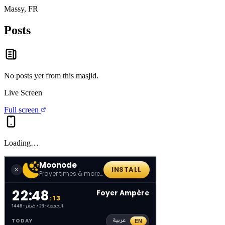
Massy, FR
Posts
No posts yet from this
masjid
.
Live Screen
Full screen
Loading…