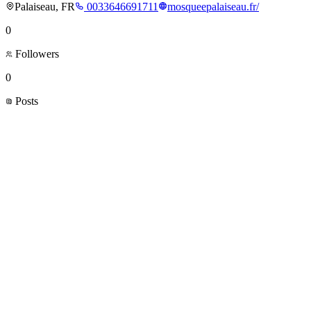
Palaiseau, FR
0033646691711
mosqueepalaiseau.fr/
0
Followers
0
Posts