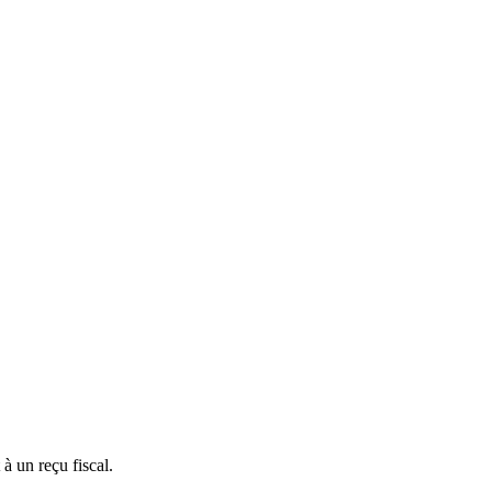
à un reçu fiscal.