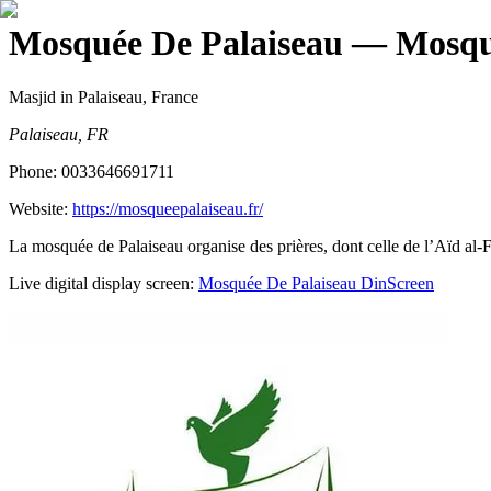
Mosquée De Palaiseau
— Mosqué
Masjid
in Palaiseau, France
Palaiseau, FR
Phone:
0033646691711
Website:
https://mosqueepalaiseau.fr/
La mosquée de Palaiseau organise des prières, dont celle de l’Aïd al-Fi
Live digital display screen:
Mosquée De Palaiseau
DinScreen