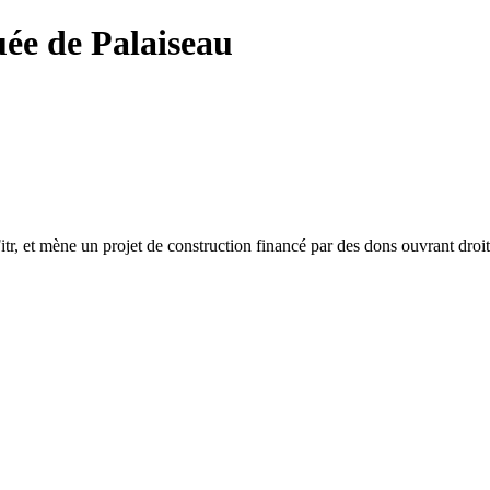
e de Palaiseau
tr, et mène un projet de construction financé par des dons ouvrant droit 