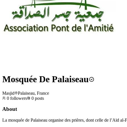
Mosquée De Palaiseau
Masjid
Palaiseau, France
0
followers
0
posts
About
La mosquée de Palaiseau organise des prières, dont celle de l’Aïd al-Fi