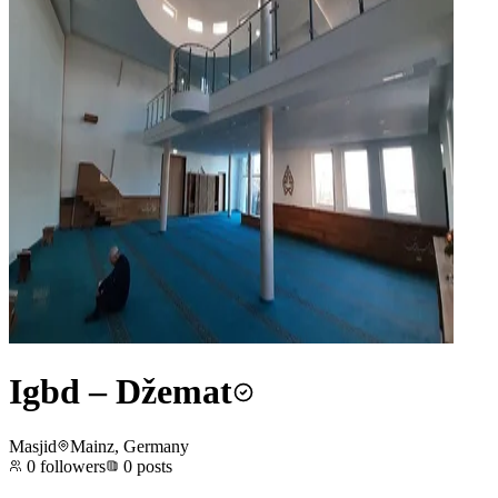
Igbd – Džemat
Masjid
Mainz, Germany
0
followers
0
posts