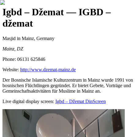
Igbd – Džemat
— IGBD –
džemat
Masjid
in Mainz, Germany
Mainz, DZ
Phone:
06131 625846
Website:
http://www.dzemat-mainz.de
Der Bosnische Islamische Kulturzentrum in Mainz wurde 1991 von
bosnischen Flüchtlingen gegründet. Er bietet Gebete, Vorträge und
Gemeinschaftsaktivitäten für Muslime in Mainz an.
Live digital display screen:
Igbd – Džemat
DinScreen