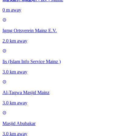
0 m away
Igmg Ortsverein Mainz E.V.
2.0 km away
Iis (Islam Info Service Mainz )
3.0 km away
Al-Taqwa Masjid Mainz
3.0 km away
Masjid Abubakar
3.0 km away