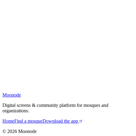
Moonode
Digital screens & community platform for mosques and
organizations.
Home
Find a mosque
Download the app
©
2026
Moonode