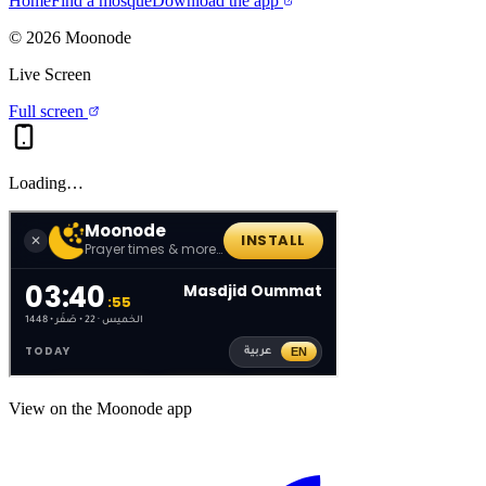
Home
Find a mosque
Download the app
©
2026
Moonode
Live Screen
Full screen
Loading…
View on the Moonode app