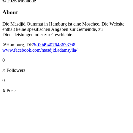
©
2026
Moonode
About
Die Masdjid Oummat in Hamburg ist eine Moschee. Die Website
enthält keine spezifischen Angaben zur Gemeinde, zu
Dienstleistungen oder zur Geschichte.
Hamburg, DE
00494076486337
www.facebook.com/masdjid.adamsylla/
0
Followers
0
Posts