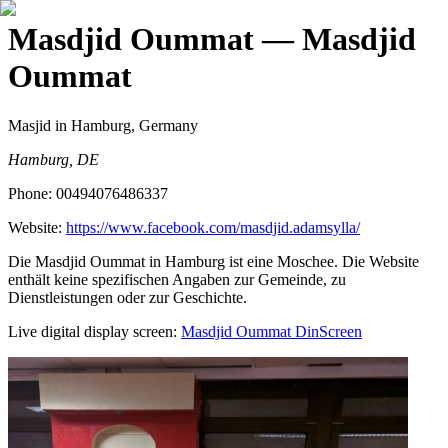
Masdjid Oummat
— Masdjid
Oummat
Masjid
in Hamburg, Germany
Hamburg, DE
Phone:
00494076486337
Website:
https://www.facebook.com/masdjid.adamsylla/
Die Masdjid Oummat in Hamburg ist eine Moschee. Die Website
enthält keine spezifischen Angaben zur Gemeinde, zu
Dienstleistungen oder zur Geschichte.
Live digital display screen:
Masdjid Oummat
DinScreen