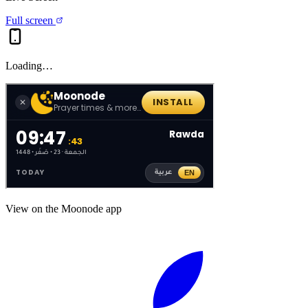
Full screen
Loading…
View on the Moonode app