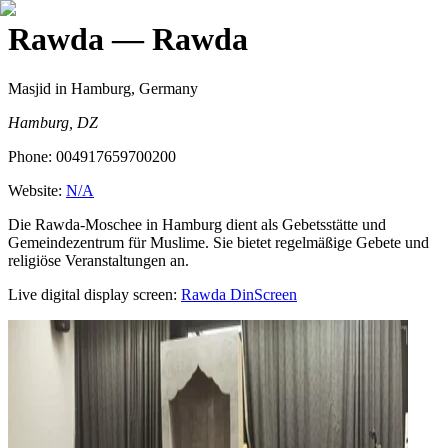
Rawda
— Rawda
Masjid
in Hamburg, Germany
Hamburg, DZ
Phone:
004917659700200
Website:
N/A
Die Rawda-Moschee in Hamburg dient als Gebetsstätte und
Gemeindezentrum für Muslime. Sie bietet regelmäßige Gebete und
religiöse Veranstaltungen an.
Live digital display screen:
Rawda
DinScreen