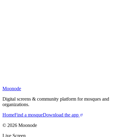
Moonode
Digital screens & community platform for mosques and
organizations.
Home
Find a mosque
Download the app
©
2026
Moonode
Live Screen