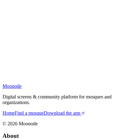
Moonode
Digital screens & community platform for mosques and
organizations.
Home
Find a mosque
Download the app
©
2026
Moonode
About