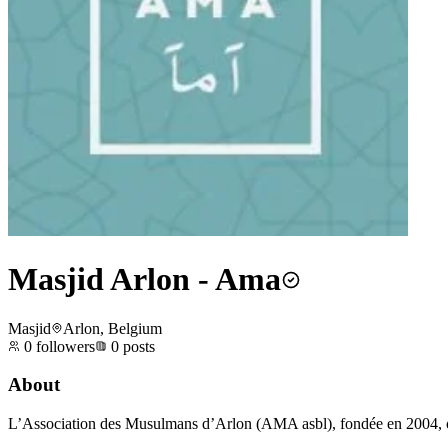
Masjid Arlon - Ama
Masjid
Arlon, Belgium
0
followers
0
posts
About
L’Association des Musulmans d’Arlon (AMA asbl), fondée en 2004, orga