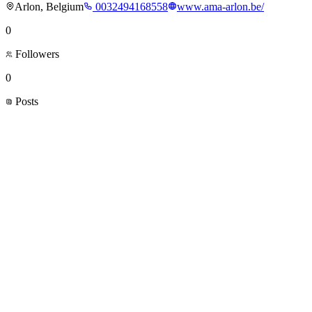
Arlon, Belgium
0032494168558
www.ama-arlon.be/
0
Followers
0
Posts