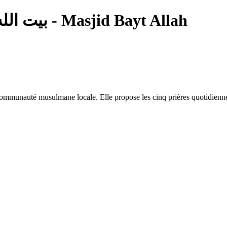
— بيت الله - Masjid Bayt Allah
ommunauté musulmane locale. Elle propose les cinq prières quotidiennes 