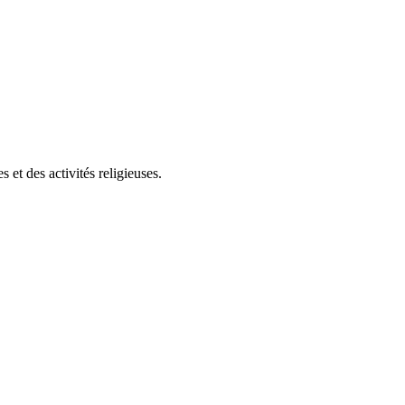
et des activités religieuses.