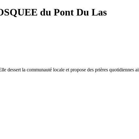
SQUEE du Pont Du Las
e dessert la communauté locale et propose des prières quotidiennes ains