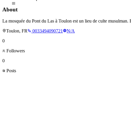
About
La mosquée du Pont du Las à Toulon est un lieu de culte musulman. Ell
Toulon, FR
0033494090721
N/A
0
Followers
0
Posts