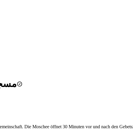
- مسجد حمزة
meinschaft. Die Moschee öffnet 30 Minuten vor und nach den Gebetszei