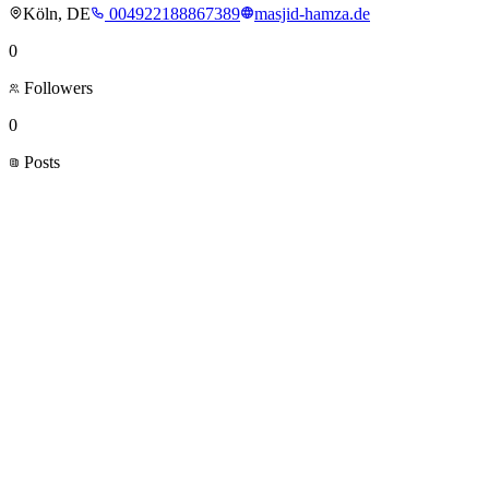
Köln, DE
004922188867389
masjid-hamza.de
0
Followers
0
Posts