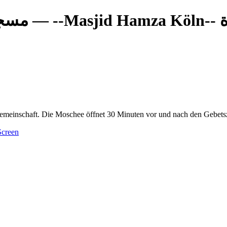
— 
- مسجد حمزة
meinschaft. Die Moschee öffnet 30 Minuten vor und nach den Gebetszei
creen