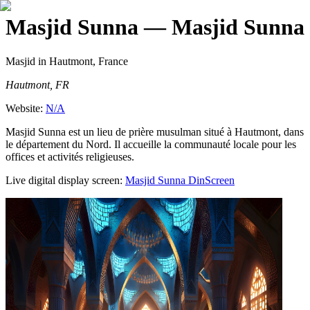
Masjid Sunna
— Masjid Sunna
Masjid
in Hautmont, France
Hautmont, FR
Website:
N/A
Masjid Sunna est un lieu de prière musulman situé à Hautmont, dans
le département du Nord. Il accueille la communauté locale pour les
offices et activités religieuses.
Live digital display screen:
Masjid Sunna
DinScreen