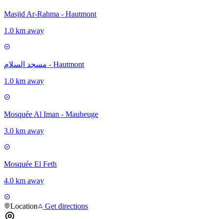
Masjid Ar-Rahma - Hautmont
1.0 km away
مسجد السلام - Hautmont
1.0 km away
Mosquée Al Iman - Maubeuge
3.0 km away
Mosquée El Feth
4.0 km away
Location
Get directions