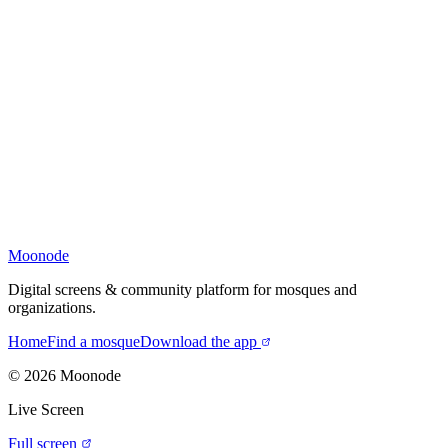
Moonode
Digital screens & community platform for mosques and
organizations.
Home
Find a mosque
Download the app
©
2026
Moonode
Live Screen
Full screen