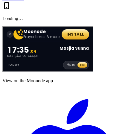
Loading…
View on the Moonode app