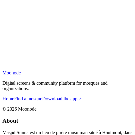
Moonode
Digital screens & community platform for mosques and
organizations.
Home
Find a mosque
Download the app
©
2026
Moonode
About
Masjid Sunna est un lieu de prière musulman situé à Hautmont, dans