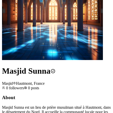
Masjid Sunna
Masjid
Hautmont, France
0
followers
0
posts
About
Masjid Sunna est un lieu de prière musulman situé à Hautmont, dans
le département du Nord. Il accueille la communauté locale pour les