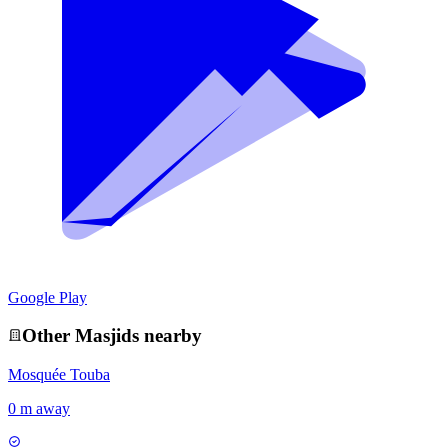
Google Play
Other
Masjid
s nearby
Mosquée Touba
0 m away